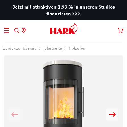
Jetzt mit attraktiven 1,99 % in unseren Studios
finanzieren >>>
Zurück zur Übersicht
Startseite
Holzöfen