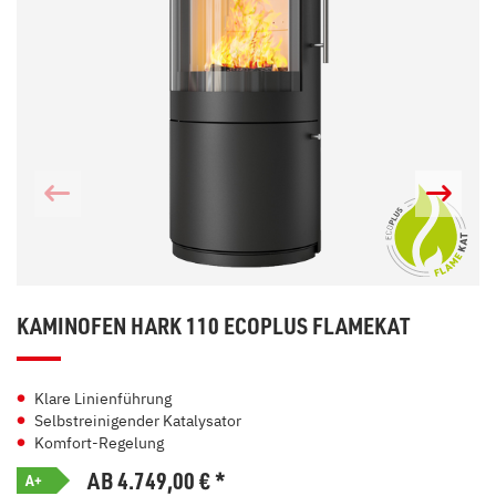
KAMINOFEN HARK 110 ECOPLUS FLAMEKAT
Klare Linienführung
Selbstreinigender Katalysator
Komfort-Regelung
AB 4.749,00
€
*
A+