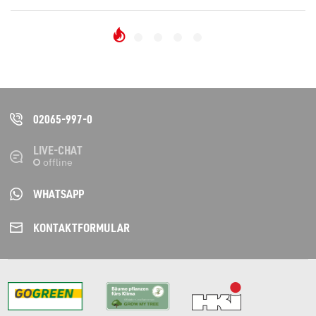
02065-997-0
LIVE-CHAT
WHATSAPP
KONTAKT­FORMULAR