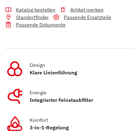
Katalog bestellen
Artikel merken
Standortfinder
Passende Ersatzteile
Passende Dokumente
Design
Klare Linienführung
Energie
Integrierter Feinstaubfilter
Komfort
3-in-1-Regelung