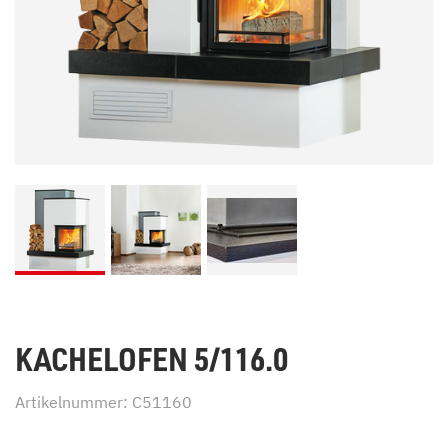
KACHELOFEN 5/116.0
Artikelnummer: C51160