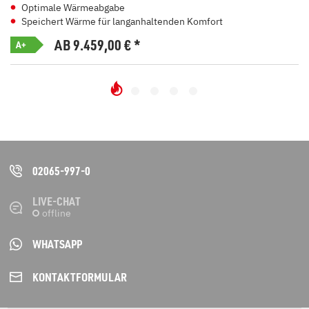
Optimale Wärmeabgabe
Speichert Wärme für langanhaltenden Komfort
AB 9.459,00
€
*
A+
02065-997-0
LIVE-CHAT
WHATSAPP
KONTAKT­FORMULAR