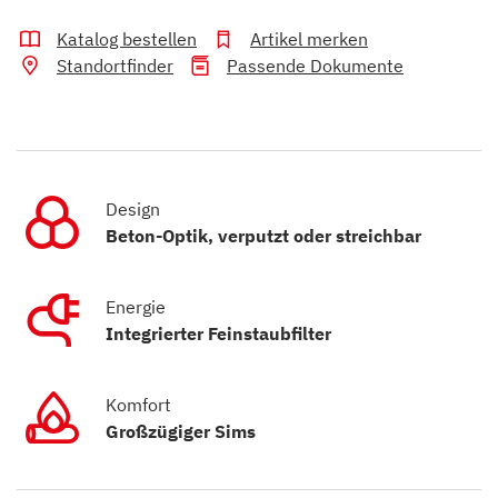
Katalog bestellen
Artikel merken
Standortfinder
Passende Dokumente
Design
Beton-Optik, verputzt oder streichbar
Energie
Integrierter Feinstaubfilter
Komfort
Großzügiger Sims