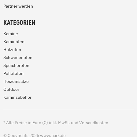
Partner werden
KATEGORIEN
Kamine
Kaminöfen
Holzöfen
Schwedenöfen
Speicheröfen
Pelletöfen
Heizeinsätze
Outdoor
Kaminzubehör
*
Alle Preise in Euro (€) inkl. MwSt. und Versandkosten
© Copyrights 2026 www.hark.de