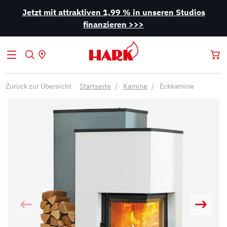
Jetzt mit attraktiven 1,99 % in unseren Studios
finanzieren >>>
Zurück zur Übersicht
Startseite
Kamine
Eckkamine