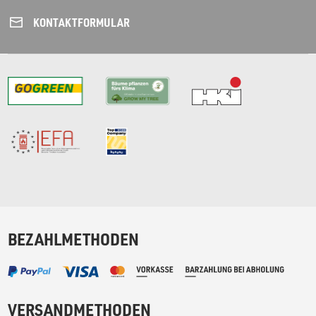
KONTAKT­FORMULAR
BEZAHLMETHODEN
VERSANDMETHODEN