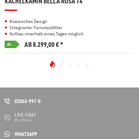
KACHELKAMIN BELLA ROSA 14
Klassisches Design
Integrierter Feinstaubfilter
Aufbau innerhalb eines Tages möglich
AB 8.299,00
€
*
A+
02065-997-0
LIVE-CHAT
WHATSAPP