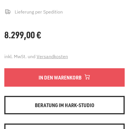
Lieferung per Spedition
8.299,00
€
inkl. MwSt. und
Versandkosten
IN DEN WARENKORB
BERATUNG IM HARK-STUDIO