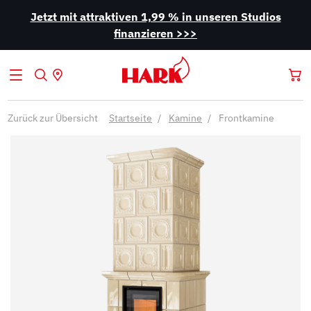
Jetzt mit attraktiven 1,99 % in unseren Studios
finanzieren >>>
Zurück zur Übersicht
Startseite
Kamine
Frontkamine