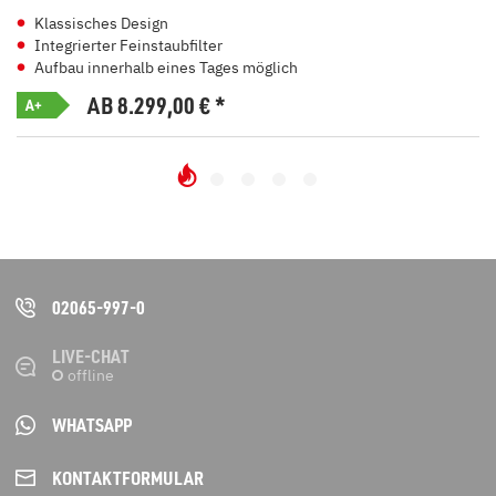
Klassisches Design
Integrierter Feinstaubfilter
Aufbau innerhalb eines Tages möglich
AB 8.299,00
€
*
A+
02065-997-0
LIVE-CHAT
WHATSAPP
KONTAKT­FORMULAR