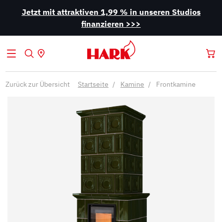
Jetzt mit attraktiven 1,99 % in unseren Studios
finanzieren >>>
Zurück zur Übersicht
Startseite
Kamine
Frontkamine