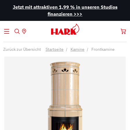
Jetzt mit attraktiven 1,99 % in unseren Studios
finanzieren >>>
Zurück zur Übersicht
Startseite
Kamine
Frontkamine