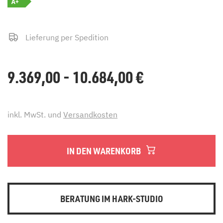
A+
Lieferung per Spedition
9.369,00 - 10.684,00
€
inkl. MwSt. und
Versandkosten
IN DEN WARENKORB
BERATUNG IM HARK-STUDIO