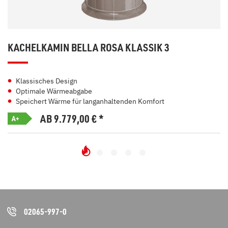
KACHELKAMIN BELLA ROSA KLASSIK 3
Klassisches Design
Optimale Wärmeabgabe
Speichert Wärme für langanhaltenden Komfort
AB 9.779,00
€
*
A+
02065-997-0