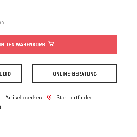
en
IN DEN WARENKORB
UDIO
ONLINE-BERATUNG
Artikel merken
Standortfinder
e