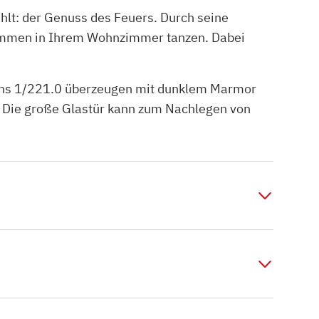
hlt: der Genuss des Feuers. Durch seine
lammen in Ihrem Wohnzimmer tanzen. Dabei
mins 1/221.0 überzeugen mit dunklem Marmor
. Die große Glastür kann zum Nachlegen von