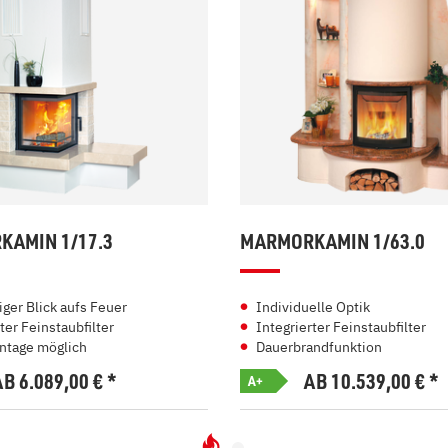
AMIN 1/17.3
MARMORKAMIN 1/63.0
iger Blick aufs Feuer
Individuelle Optik
ter Feinstaubfilter
Integrierter Feinstaubfilter
ntage möglich
Dauerbrandfunktion
AB 6.089,00
€
*
AB 10.539,00
€
*
A+