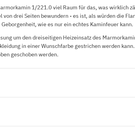
Marmorkamin 1/221.0 viel Raum für das, was wirklich zä
von drei Seiten bewundern - es ist, als würden die F
Geborgenheit, wie es nur ein echtes Kaminfeuer kann.
assung um den dreiseitigen Heizeinsatz des Marmorka
erkleidung in einer Wunschfarbe gestrichen werden kann
 oben geschoben werden.