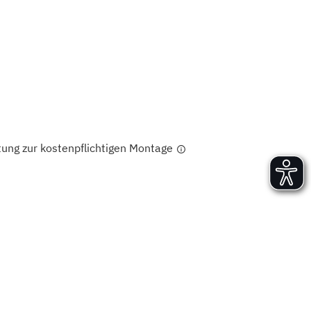
Versand und Lieferung
Aufbau und Abnahme
Nutzung und Wartung
tung zur kostenpflichtigen Montage