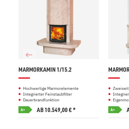
MARMORKAMIN 1/15.2
MARMORK
Hochwertige Marmorelemente
Zweiseit
Integrierter Feinstaubfilter
Integrier
Dauerbrandfunktion
Eigenmo
AB 10.549,00
€
*
A+
A+