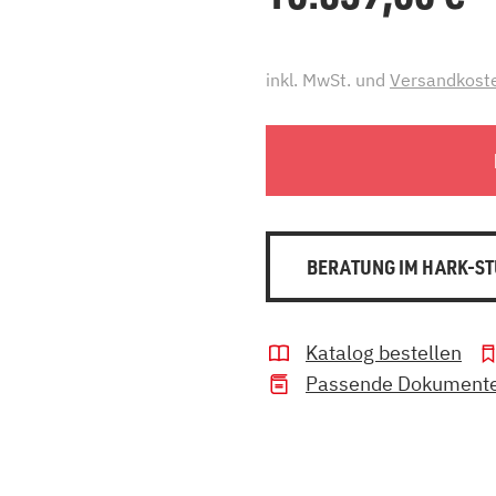
inkl. MwSt. und
Versandkost
BERATUNG IM HARK-ST
Katalog bestellen
Passende Dokument