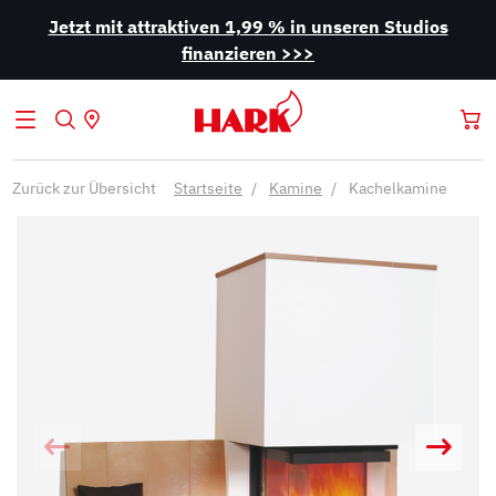
Jetzt mit attraktiven 1,99 % in unseren Studios
finanzieren >>>
Zurück zur Übersicht
Startseite
Kamine
Kachelkamine