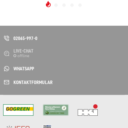
02065-997-0
LIVE-CHAT
WHATSAPP
KONTAKT­FORMULAR