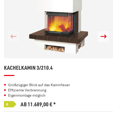
KACHELKAMIN 3/210.4
Großzügiger Blick auf das Kaminfeuer
Effiziente Verbrennung
Eigenmontage möglich
AB 11.689,00
€
*
A