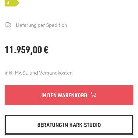
A
Lieferung per Spedition
11.959,00
€
inkl. MwSt. und
Versandkosten
IN DEN WARENKORB
BERATUNG IM HARK-STUDIO