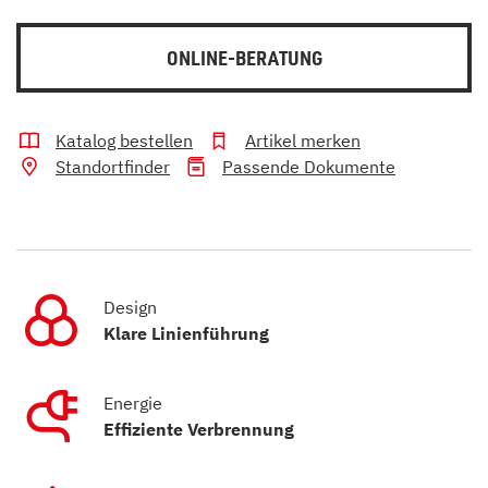
ONLINE-BERATUNG
Katalog bestellen
Artikel merken
Standortfinder
Passende Dokumente
Design
Klare Linienführung
Energie
Effiziente Verbrennung