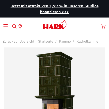
Jetzt mit attraktiven 1,99 % in unseren Studios
finanzieren >>>
Zurück zur Übersicht
Startseite
Kamine
Kachelkamine