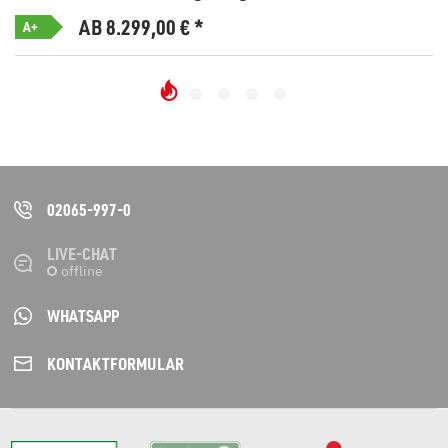
AB 8.299,00
€
*
A+
02065-997-0
LIVE-CHAT
WHATSAPP
KONTAKT­FORMULAR