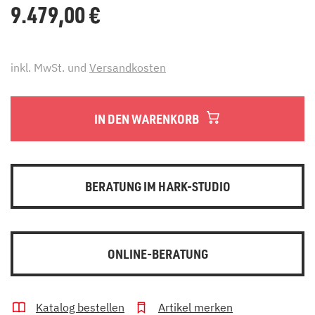
9.479,00
€
inkl. MwSt. und
Versandkosten
IN DEN WARENKORB
BERATUNG IM HARK-STUDIO
ONLINE-BERATUNG
Katalog bestellen
Artikel merken