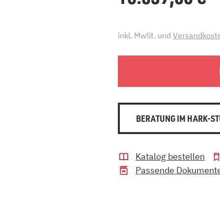
inkl. MwSt. und
Versandkost
BERATUNG IM HARK-ST
Katalog bestellen
Passende Dokument