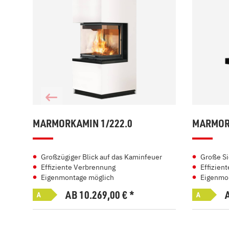
MARMORKAMIN 1/222.0
MARMORK
Großzügiger Blick auf das Kaminfeuer
Große Si
Effiziente Verbrennung
Effizien
Eigenmontage möglich
Eigenmo
AB 10.269,00
€
*
A
A