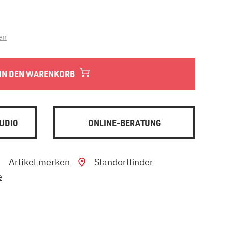
en
IN DEN WARENKORB
UDIO
ONLINE-BERATUNG
Artikel merken
Standortfinder
e