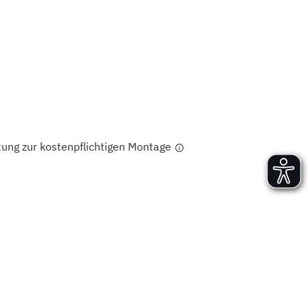
Versand und Lieferung
Aufbau und Abnahme
Nutzung und Wartung
tung zur kostenpflichtigen Montage