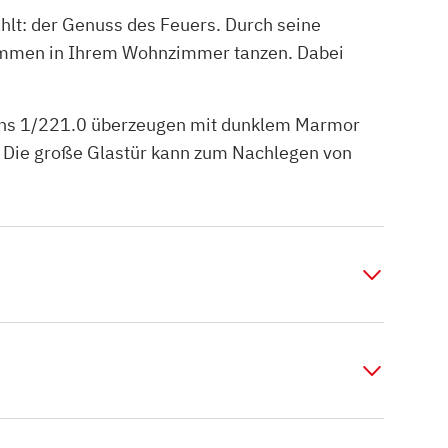
hlt: der Genuss des Feuers. Durch seine
lammen in Ihrem Wohnzimmer tanzen. Dabei
mins 1/221.0 überzeugen mit dunklem Marmor
. Die große Glastür kann zum Nachlegen von