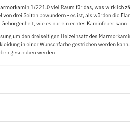
Marmorkamin 1/221.0 viel Raum für das, was wirklich zä
von drei Seiten bewundern - es ist, als würden die F
Geborgenheit, wie es nur ein echtes Kaminfeuer kann.
assung um den dreiseitigen Heizeinsatz des Marmorka
erkleidung in einer Wunschfarbe gestrichen werden kann
 oben geschoben werden.