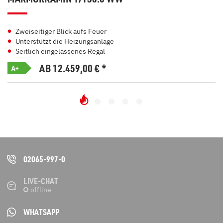
Zweiseitiger Blick aufs Feuer
Unterstützt die Heizungsanlage
Seitlich eingelassenes Regal
AB 12.459,00
€
*
A+
02065-997-0
LIVE-CHAT
WHATSAPP