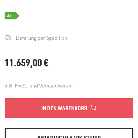
A+
Lieferung per Spedition
11.659,00
€
inkl. MwSt. und
Versandkosten
IN DEN WARENKORB
BERATUNG IM HARK-STUDIO