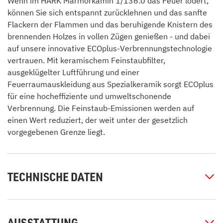
Wenn im HARK Marmorkamin 1/136.0 das Feuer lodert,
können Sie sich entspannt zurücklehnen und das sanfte
Flackern der Flammen und das beruhigende Knistern des
brennenden Holzes in vollen Zügen genießen - und dabei
auf unsere innovative ECOplus-Verbrennungstechnologie
vertrauen. Mit keramischem Feinstaubfilter,
ausgeklügelter Luftführung und einer
Feuerraumauskleidung aus Spezialkeramik sorgt ECOplus
für eine hocheffiziente und umweltschonende
Verbrennung. Die Feinstaub-Emissionen werden auf
einen Wert reduziert, der weit unter der gesetzlich
vorgegebenen Grenze liegt.
TECHNISCHE DATEN
AUSSTATTUNG