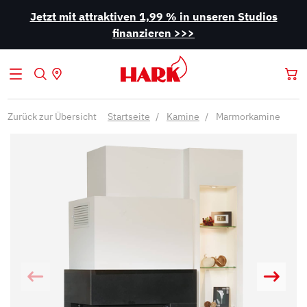
Jetzt mit attraktiven 1,99 % in unseren Studios
finanzieren >>>
Zurück zur Übersicht
Startseite
Kamine
Marmorkamine