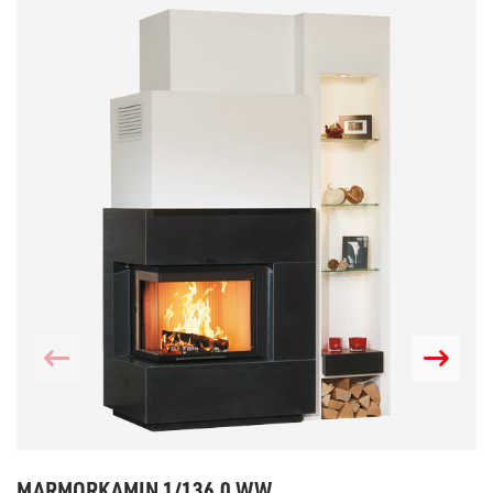
MARMORKAMIN 1/136.0 WW