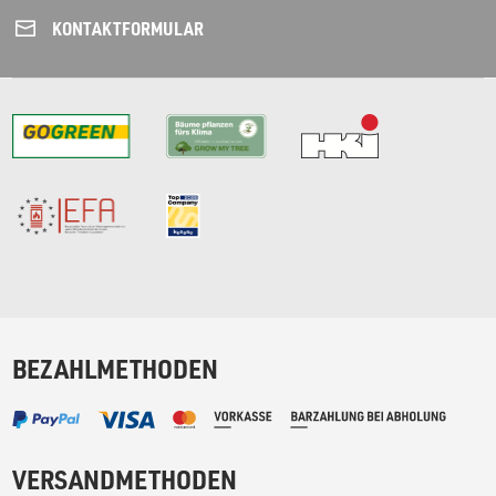
KONTAKT­FORMULAR
BEZAHLMETHODEN
VERSANDMETHODEN