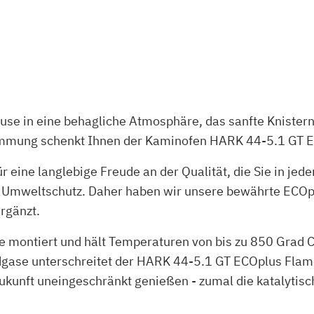
ause in eine behagliche Atmosphäre, das sanfte Knister
immung schenkt Ihnen der Kaminofen HARK 44-5.1 GT 
für eine langlebige Freude an der Qualität, die Sie in j
 Umweltschutz. Daher haben wir unsere bewährte ECOp
rgänzt.
e montiert und hält Temperaturen von bis zu 850 Grad C
gase unterschreitet der HARK 44-5.1 GT ECOplus Flam
ukunft uneingeschränkt genießen - zumal die katalytis