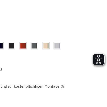
Versand und Lieferung
Aufbau und Abnahme
Nutzung und Wartung
n
tung zur kostenpflichtigen Montage