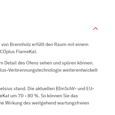
n von Brennholz erfüllt den Raum mit einem
ECOplus FlameKat.
edem Detail des Ofens sehen und spüren können.
lus-Verbrennungstechnologie weiterentwickelt
elsius stand. Die aktuellen BImSchV- und EU-
eKat um 70 - 80 %. So können Sie das
che Wirkung des weitgehend wartungsfreien