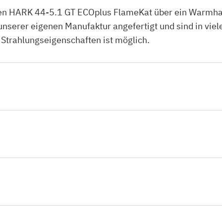
n HARK 44-5.1 GT ECOplus FlameKat über ein Warmhalt
erer eigenen Manufaktur angefertigt und sind in viele
 Strahlungseigenschaften ist möglich.