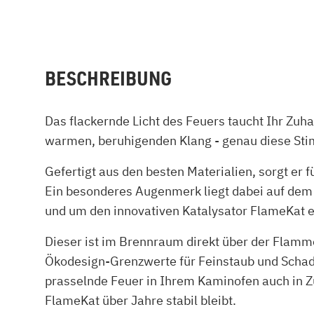
BESCHREIBUNG
Das flackernde Licht des Feuers taucht Ihr Zuh
warmen, beruhigenden Klang - genau diese St
Gefertigt aus den besten Materialien, sorgt er 
Ein besonderes Augenmerk liegt dabei auf dem
und um den innovativen Katalysator FlameKat e
Dieser ist im Brennraum direkt über der Flamm
Ökodesign-Grenzwerte für Feinstaub und Schad
prasselnde Feuer in Ihrem Kaminofen auch in Z
FlameKat über Jahre stabil bleibt.