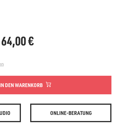
.164,00
€
en
IN DEN WARENKORB
UDIO
ONLINE-BERATUNG