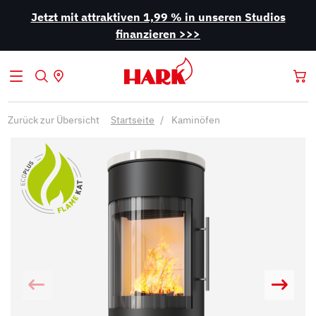
Jetzt mit attraktiven 1,99 % in unseren Studios
finanzieren >>>
Zurück zur Übersicht
Startseite
Kaminöfen