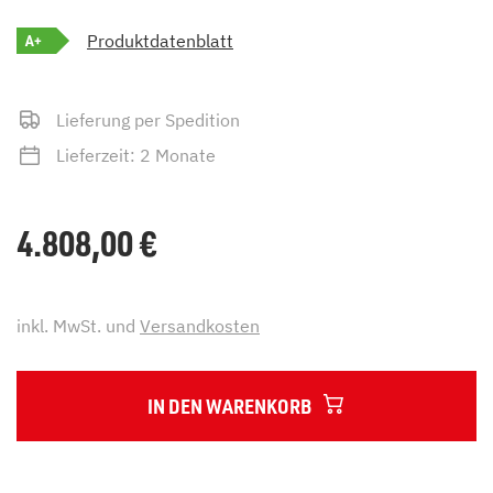
A+
Produktdatenblatt
Lieferung per Spedition
Lieferzeit: 2 Monate
4.808,00
€
inkl. MwSt. und
Versandkosten
IN DEN WARENKORB