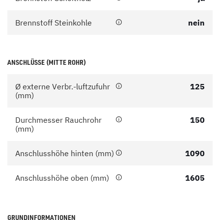
Brennstoff Steinkohle
nein
ANSCHLÜSSE (MITTE ROHR)
Ø externe Verbr.-luftzufuhr
125
(mm)
Durchmesser Rauchrohr
150
(mm)
Anschlusshöhe hinten (mm)
1090
Anschlusshöhe oben (mm)
1605
GRUNDINFORMATIONEN