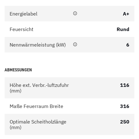
Energielabel
A+
Feuersicht
Rund
Nennwärmeleistung (kW)
6
ABMESSUNGEN
Höhe ext. Verbr.-luftzufuhr
116
(mm)
Maße Feuerraum Breite
316
Optimale Scheitholzlänge
250
(mm)