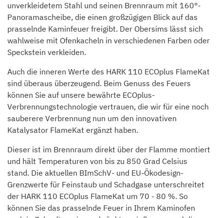
unverkleidetem Stahl und seinen Brennraum mit 160°-
Panoramascheibe, die einen großzügigen Blick auf das
prasselnde Kaminfeuer freigibt. Der Obersims lässt sich
wahlweise mit Ofenkacheln in verschiedenen Farben oder
Speckstein verkleiden.
Auch die inneren Werte des HARK 110 ECOplus FlameKat
sind überaus überzeugend. Beim Genuss des Feuers
können Sie auf unsere bewährte ECOplus-
Verbrennungstechnologie vertrauen, die wir für eine noch
sauberere Verbrennung nun um den innovativen
Katalysator FlameKat ergänzt haben.
Dieser ist im Brennraum direkt über der Flamme montiert
und hält Temperaturen von bis zu 850 Grad Celsius
stand. Die aktuellen BImSchV- und EU-Ökodesign-
Grenzwerte für Feinstaub und Schadgase unterschreitet
der HARK 110 ECOplus FlameKat um 70 - 80 %. So
können Sie das prasselnde Feuer in Ihrem Kaminofen