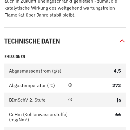
auch in Zukunft uneingeschränkt genießen - zumal die
katalytische Wirkung des weitgehend wartungsfreien
FlameKat über Jahre stabil bleibt.
TECHNISCHE DATEN
EMISSIONEN
Abgasmassenstrom (g/s)
4,5
Abgastemperatur (°C)
272
BImSchV 2. Stufe
ja
CnHm (Kohlenwasserstoffe)
66
(mg/Nm³)