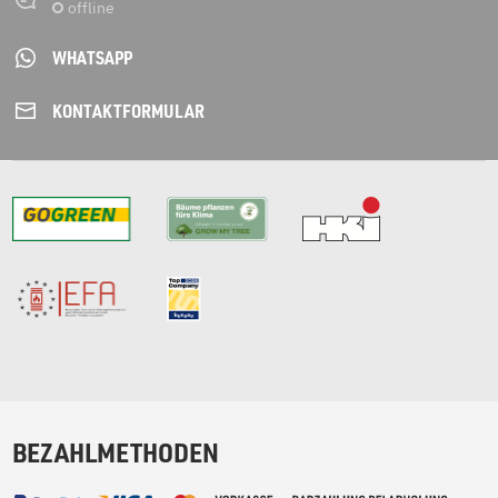
WHATSAPP
KONTAKT­FORMULAR
BEZAHLMETHODEN