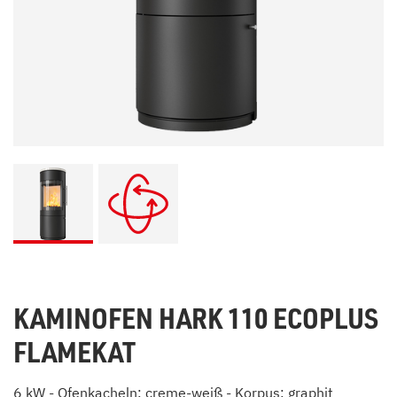
KAMINOFEN HARK 110 ECOPLUS
FLAMEKAT
6 kW - Ofenkacheln: creme-weiß - Korpus: graphit