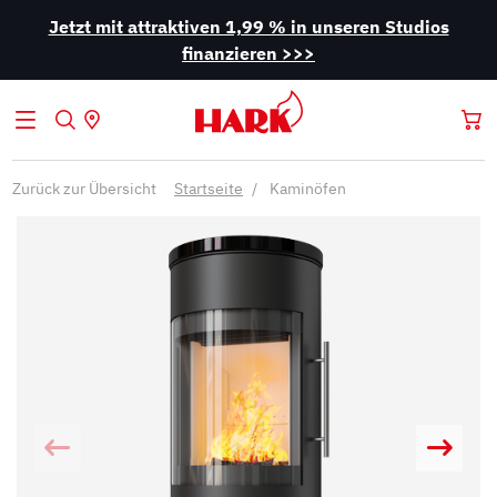
Jetzt mit attraktiven 1,99 % in unseren Studios
finanzieren >>>
Zurück zur Übersicht
Startseite
Kaminöfen