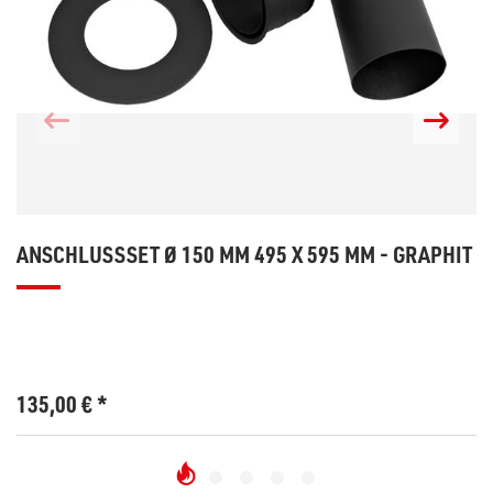
ANSCHLUSSSET Ø 150 MM 495 X 595 MM - GRAPHIT
135,00
€
*