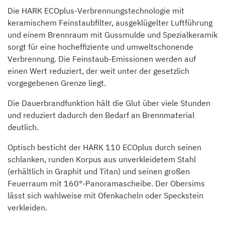
Die HARK ECOplus-Verbrennungstechnologie mit
keramischem Feinstaubfilter, ausgeklügelter Luftführung
und einem Brennraum mit Gussmulde und Spezialkeramik
sorgt für eine hocheffiziente und umweltschonende
Verbrennung. Die Feinstaub-Emissionen werden auf
einen Wert reduziert, der weit unter der gesetzlich
vorgegebenen Grenze liegt.
Die Dauerbrandfunktion hält die Glut über viele Stunden
und reduziert dadurch den Bedarf an Brennmaterial
deutlich.
Optisch besticht der HARK 110 ECOplus durch seinen
schlanken, runden Korpus aus unverkleidetem Stahl
(erhältlich in Graphit und Titan) und seinen großen
Feuerraum mit 160°-Panoramascheibe. Der Obersims
lässt sich wahlweise mit Ofenkacheln oder Speckstein
verkleiden.