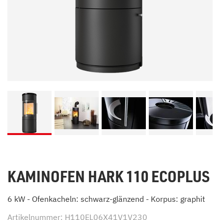
KAMINOFEN HARK 110 ECOPLUS
6 kW - Ofenkacheln: schwarz-glänzend - Korpus: graphit
Artikelnummer: H110EL06X41V1V230