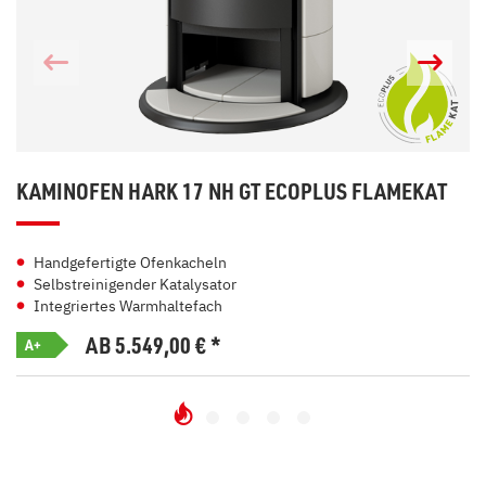
KAMINOFEN HARK 17 NH GT ECOPLUS FLAMEKAT
Handgefertigte Ofenkacheln
Selbstreinigender Katalysator
Integriertes Warmhaltefach
AB 5.549,00
€
*
A+