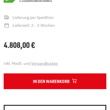
Lieferung per Spedition
Lieferzeit: 2 - 3 Wochen
4.808,00
€
inkl. MwSt. und
Versandkosten
IN DEN WARENKORB