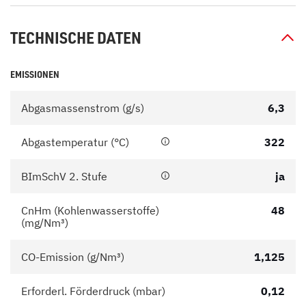
TECHNISCHE DATEN
EMISSIONEN
Abgasmassenstrom (g/s)
6,3
Abgastemperatur (°C)
322
BImSchV 2. Stufe
ja
CnHm (Kohlenwasserstoffe)
48
(mg/Nm³)
CO-Emission (g/Nm³)
1,125
Erforderl. Förderdruck (mbar)
0,12