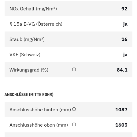
NOx Gehalt (mg/Nm³)
92
§ 15a B-VG (Österreich)
ja
Staub (mg/Nm³)
16
VKF (Schweiz)
ja
Wirkungsgrad (%)
84,1
ANSCHLÜSSE (MITTE ROHR)
Anschlusshöhe hinten (mm)
1087
Anschlusshöhe oben (mm)
1605