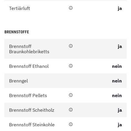
Tertiärluft
ja
BRENNSTOFFE
Brennstoff
ja
Braunkohlebriketts
Brennstoff Ethanol
nein
Brenngel
nein
Brennstoff Pellets
nein
Brennstoff Scheitholz
ja
Brennstoff Steinkohle
ja