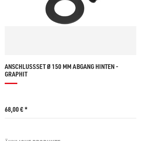
ANSCHLUSSSET Ø 150 MM ABGANG HINTEN -
GRAPHIT
68,00
€
*