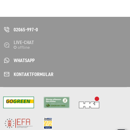
02065-997-0
LIVE-CHAT
WHATSAPP
KONTAKT­FORMULAR