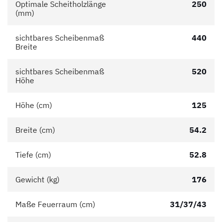
Optimale Scheitholzlänge
250
(mm)
sichtbares Scheibenmaß
440
Breite
sichtbares Scheibenmaß
520
Höhe
Höhe (cm)
125
Breite (cm)
54.2
Tiefe (cm)
52.8
Gewicht (kg)
176
Maße Feuerraum (cm)
31/37/43