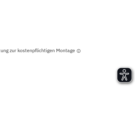
Versand und Lieferung
Aufbau und Abnahme
Nutzung und Wartung
tung zur kostenpflichtigen Montage