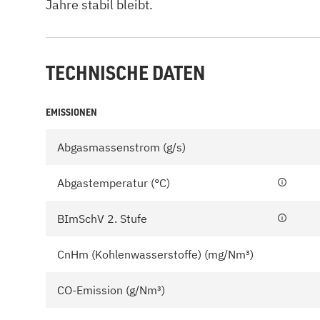
Jahre stabil bleibt.
TECHNISCHE DATEN
EMISSIONEN
Abgasmassenstrom (g/s)
Abgastemperatur (°C)
BImSchV 2. Stufe
CnHm (Kohlenwasserstoffe) (mg/Nm³)
CO-Emission (g/Nm³)