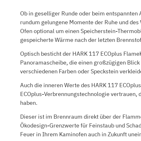
Ob in geselliger Runde oder beim entspannten
rundum gelungene Momente der Ruhe und des W
Ofen optional um einen Speicherstein-Thermobl
gespeicherte Wärme nach der letzten Brennstoff
Optisch besticht der HARK 117 ECOplus FlameK
Panoramascheibe, die einen großzügigen Blick 
verschiedenen Farben oder Speckstein verkleid
Auch die inneren Werte des HARK 117 ECOplus
ECOplus-Verbrennungstechnologie vertrauen, di
haben.
Dieser ist im Brennraum direkt über der Flamm
Ökodesign-Grenzwerte für Feinstaub und Schad
Feuer in Ihrem Kaminofen auch in Zukunft unei