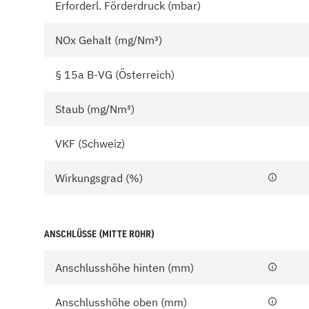
Erforderl. Förderdruck (mbar)
NOx Gehalt (mg/Nm³)
§ 15a B-VG (Österreich)
Staub (mg/Nm³)
VKF (Schweiz)
Wirkungsgrad (%)
ANSCHLÜSSE (MITTE ROHR)
Anschlusshöhe hinten (mm)
Anschlusshöhe oben (mm)