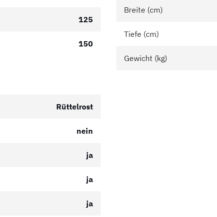
Breite (cm)
125
Tiefe (cm)
150
Gewicht (kg)
Rüttelrost
nein
ja
ja
ja