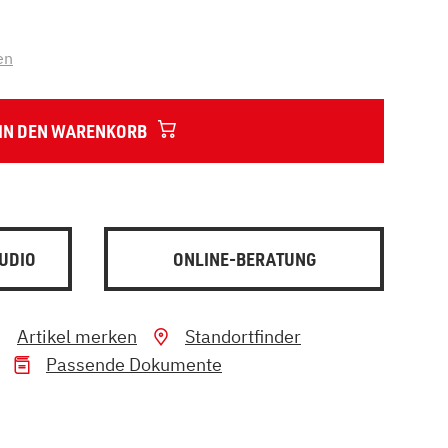
en
IN DEN WARENKORB
UDIO
ONLINE-BERATUNG
Artikel merken
Standortfinder
Passende Dokumente