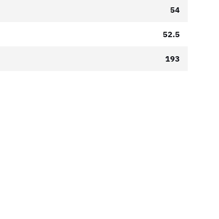
54
52.5
193