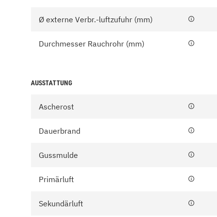
Ø externe Verbr.-luftzufuhr (mm)
Durchmesser Rauchrohr (mm)
AUSSTATTUNG
Ascherost
Dauerbrand
Gussmulde
Primärluft
Sekundärluft