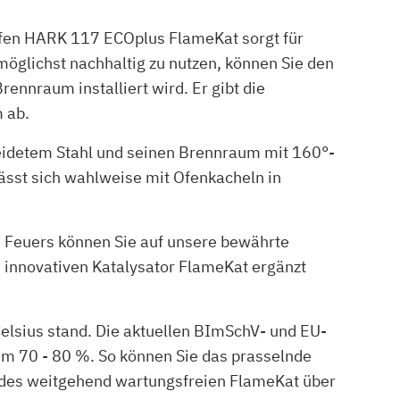
ofen HARK 117 ECOplus FlameKat sorgt für
lichst nachhaltig zu nutzen, können Sie den
nnraum installiert wird. Er gibt die
 ab.
eidetem Stahl und seinen Brennraum mit 160°-
ässt sich wahlweise mit Ofenkacheln in
Feuers können Sie auf unsere bewährte
 innovativen Katalysator FlameKat ergänzt
elsius stand. Die aktuellen BImSchV- und EU-
m 70 - 80 %. So können Sie das prasselnde
g des weitgehend wartungsfreien FlameKat über