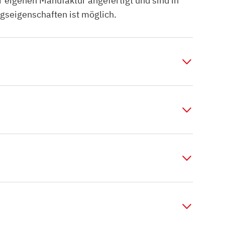
r eigenen Manufaktur angefertigt und sind in
ngseigenschaften ist möglich.