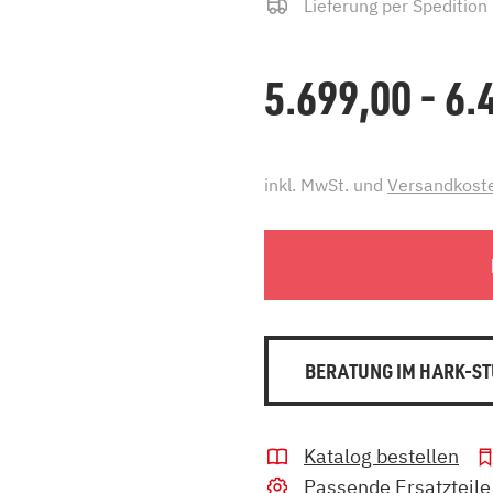
Lieferung per Spedition
5.699,00 - 6
inkl. MwSt. und
Versandkost
BERATUNG IM HARK-ST
Katalog bestellen
Passende Ersatzteile