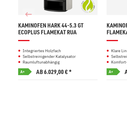
KAMINOFEN HARK 44-5.3 GT
KAMINOF
ECOPLUS FLAMEKAT RUA
FLAMEK
Integriertes Holzfach
Klare Li
Selbstreinigender Katalysator
Selbstre
Raumluftunabhängig
Komfort
AB 6.029,00
€
*
A+
A+