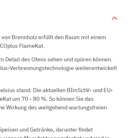
n von Brennholz erfüllt den Raum mit einem
ECOplus FlameKat.
edem Detail des Ofens sehen und spüren können.
lus-Verbrennungstechnologie weiterentwickelt
elsius stand. Die aktuellen BImSchV- und EU-
eKat um 70 - 80 %. So können Sie das
che Wirkung des weitgehend wartungsfreien
peisen und Getränke, darunter findet