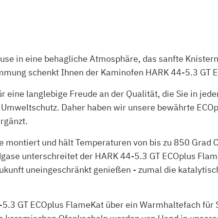
ause in eine behagliche Atmosphäre, das sanfte Knister
immung schenkt Ihnen der Kaminofen HARK 44-5.3 GT 
für eine langlebige Freude an der Qualität, die Sie in j
 Umweltschutz. Daher haben wir unsere bewährte ECOp
rgänzt.
e montiert und hält Temperaturen von bis zu 850 Grad C
gase unterschreitet der HARK 44-5.3 GT ECOplus Flam
ukunft uneingeschränkt genießen - zumal die katalytis
5.3 GT ECOplus FlameKat über ein Warmhaltefach für S