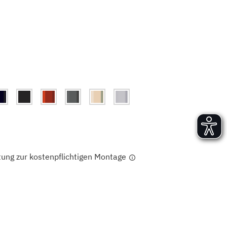
Versand und Lieferung
Aufbau und Abnahme
Nutzung und Wartung
tung zur kostenpflichtigen Montage