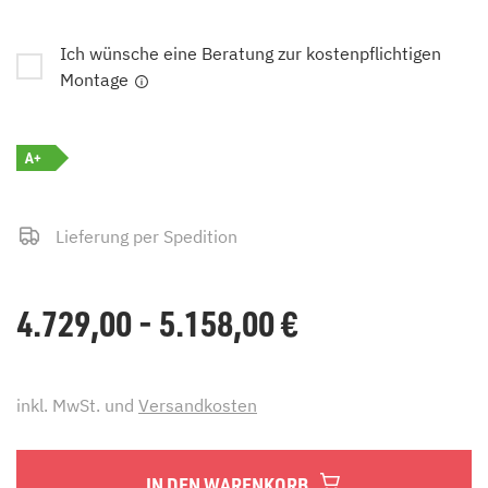
Ich wünsche eine Beratung zur kostenpflichtigen
Montage
A+
Lieferung per Spedition
4.729,00 - 5.158,00
€
inkl. MwSt. und
Versandkosten
IN DEN WARENKORB