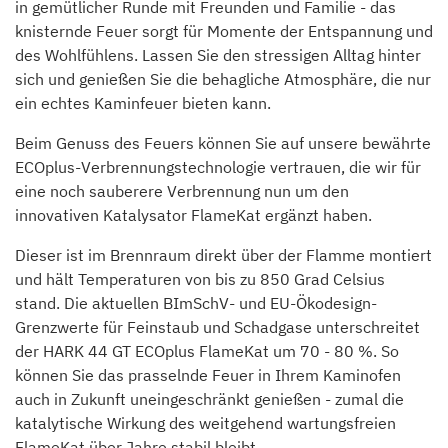
in gemütlicher Runde mit Freunden und Familie - das
knisternde Feuer sorgt für Momente der Entspannung und
des Wohlfühlens. Lassen Sie den stressigen Alltag hinter
sich und genießen Sie die behagliche Atmosphäre, die nur
ein echtes Kaminfeuer bieten kann.
Beim Genuss des Feuers können Sie auf unsere bewährte
ECOplus-Verbrennungstechnologie vertrauen, die wir für
eine noch sauberere Verbrennung nun um den
innovativen Katalysator FlameKat ergänzt haben.
Dieser ist im Brennraum direkt über der Flamme montiert
und hält Temperaturen von bis zu 850 Grad Celsius
stand. Die aktuellen BImSchV- und EU-Ökodesign-
Grenzwerte für Feinstaub und Schadgase unterschreitet
der HARK 44 GT ECOplus FlameKat um 70 - 80 %. So
können Sie das prasselnde Feuer in Ihrem Kaminofen
auch in Zukunft uneingeschränkt genießen - zumal die
katalytische Wirkung des weitgehend wartungsfreien
FlameKat über Jahre stabil bleibt.