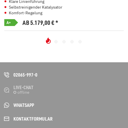
Klare Linienführung
Selbstreinigender Katalysator
Komfort-Regelung
AB 5.179,00
€
*
A+
02065-997-0
LIVE-CHAT
WHATSAPP
KONTAKT­FORMULAR