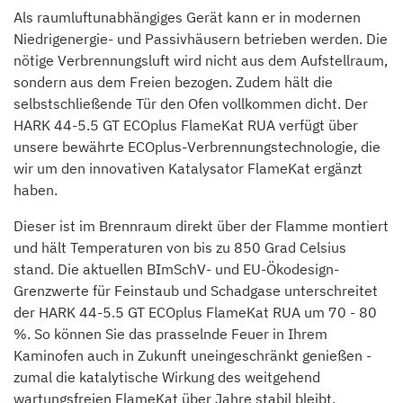
Als raumluftunabhängiges Gerät kann er in modernen
Niedrigenergie- und Passivhäusern betrieben werden. Die
nötige Verbrennungsluft wird nicht aus dem Aufstellraum,
sondern aus dem Freien bezogen. Zudem hält die
selbstschließende Tür den Ofen vollkommen dicht. Der
HARK 44-5.5 GT ECOplus FlameKat RUA verfügt über
unsere bewährte ECOplus-Verbrennungstechnologie, die
wir um den innovativen Katalysator FlameKat ergänzt
haben.
Dieser ist im Brennraum direkt über der Flamme montiert
und hält Temperaturen von bis zu 850 Grad Celsius
stand. Die aktuellen BImSchV- und EU-Ökodesign-
Grenzwerte für Feinstaub und Schadgase unterschreitet
der HARK 44-5.5 GT ECOplus FlameKat RUA um 70 - 80
%. So können Sie das prasselnde Feuer in Ihrem
Kaminofen auch in Zukunft uneingeschränkt genießen -
zumal die katalytische Wirkung des weitgehend
wartungsfreien FlameKat über Jahre stabil bleibt.