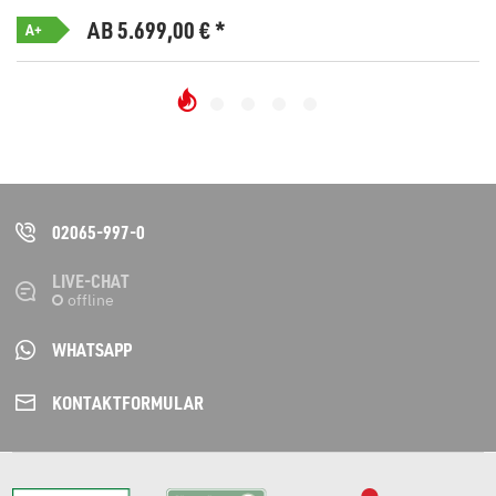
AB 5.699,00
€
*
A+
02065-997-0
LIVE-CHAT
WHATSAPP
KONTAKT­FORMULAR