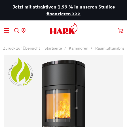
Jetzt mit attraktiven 1,99 % in unseren Studios
finanzieren >>>
Zurück zur Übersicht
Startseite
Kaminöfen
Raumluftunabhän