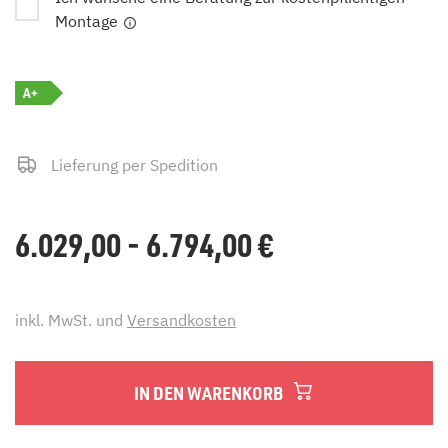
Montage
A+
Lieferung per Spedition
6.029,00 - 6.794,00
€
inkl. MwSt. und
Versandkosten
IN DEN WARENKORB