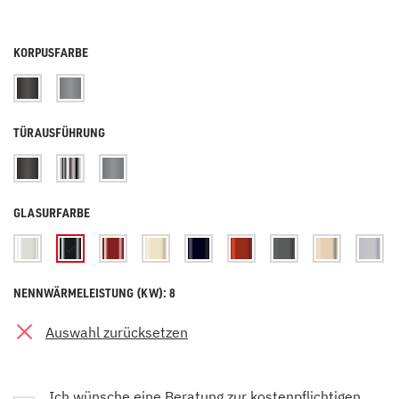
KORPUSFARBE
TÜRAUSFÜHRUNG
GLASURFARBE
NENNWÄRMELEISTUNG (KW): 8
Auswahl zurücksetzen
Ich wünsche eine Beratung zur kostenpflichtigen