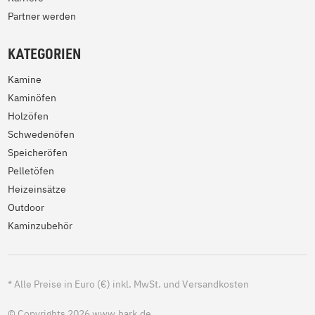
Partner werden
KATEGORIEN
Kamine
Kaminöfen
Holzöfen
Schwedenöfen
Speicheröfen
Pelletöfen
Heizeinsätze
Outdoor
Kaminzubehör
*
Alle Preise in Euro (€) inkl. MwSt. und Versandkosten
© Copyrights 2026 www.hark.de