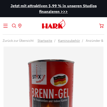
Jetzt mit attraktiven 1,99 % in unseren Studios
finanzieren >>>
Zurück zur Übersicht
Startseite
Kaminzubehör
Anzünder & B