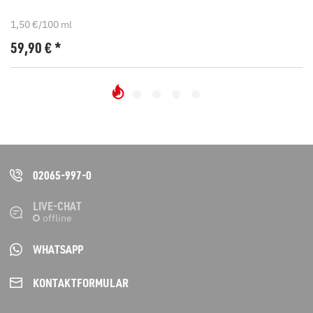
1,50 €/100 ml
59,90
€
*
02065-997-0
LIVE-CHAT
WHATSAPP
KONTAKT­FORMULAR