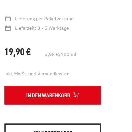
Lieferung per Paketversand
Lieferzeit: 3 - 5 Werktage
19,90
€
3,98 €/100 ml
inkl. MwSt. und
Versandkosten
IN DEN WARENKORB