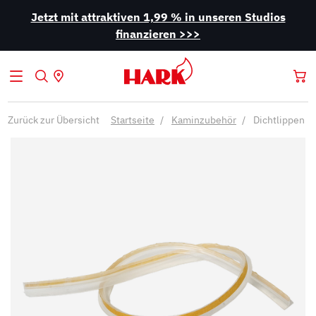
Jetzt mit attraktiven 1,99 % in unseren Studios
finanzieren >>>
Zurück zur Übersicht
Startseite
Kaminzubehör
Dichtlippen