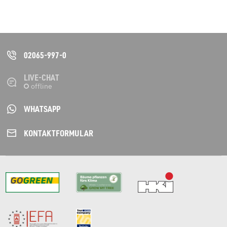
02065-997-0
LIVE-CHAT
WHATSAPP
KONTAKT­FORMULAR