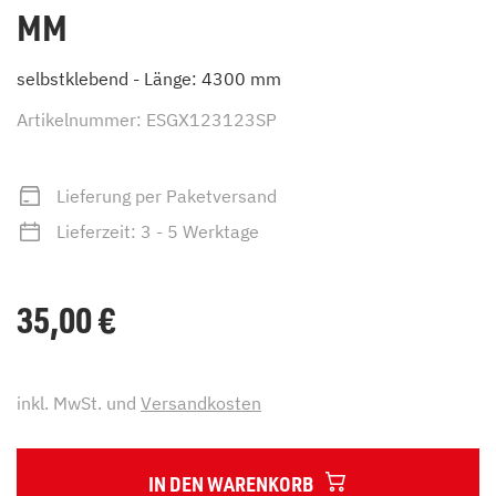
MM
selbstklebend - Länge: 4300 mm
Artikelnummer: ESGX123123SP
Lieferung per Paketversand
Lieferzeit: 3 - 5 Werktage
35,00
€
inkl. MwSt. und
Versandkosten
IN DEN WARENKORB