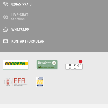
02065-997-0
LIVE-CHAT
WHATSAPP
KONTAKT­FORMULAR