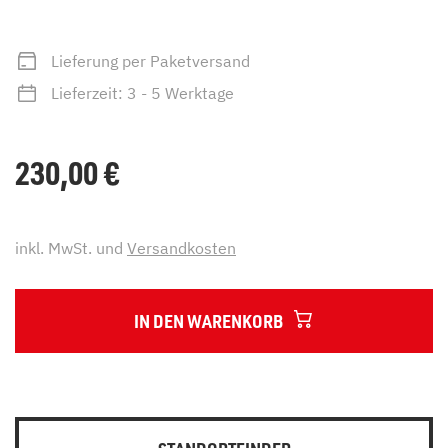
Lieferung per Paketversand
Lieferzeit: 3 - 5 Werktage
230,00
€
inkl. MwSt. und
Versandkosten
IN DEN WARENKORB