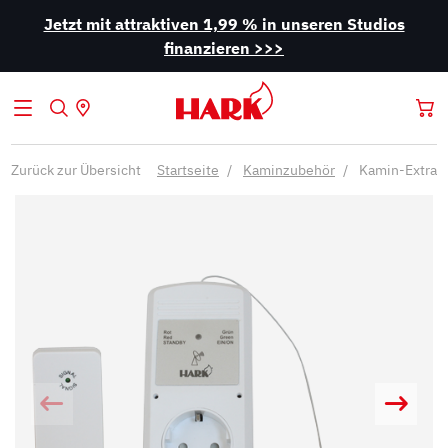
Jetzt mit attraktiven 1,99 % in unseren Studios
finanzieren >>>
Zurück zur Übersicht
Startseite
Kaminzubehör
Kamin-Extras