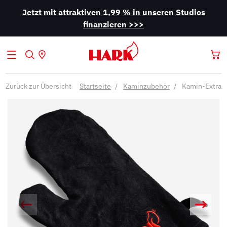
Jetzt mit attraktiven 1,99 % in unseren Studios
finanzieren >>>
Zurück zur Übersicht
Startseite
Kaminzubehör
Kamin-Extras