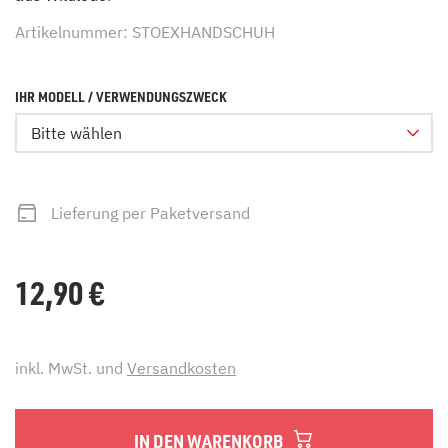
Artikelnummer: STOEXHANDSCHUH
IHR MODELL / VERWENDUNGSZWECK
Bitte wählen
Lieferung per Paketversand
12,90
€
inkl. MwSt. und
Versandkosten
IN DEN WARENKORB