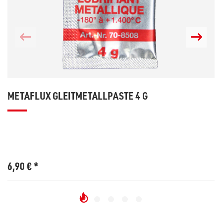
METAFLUX GLEITMETALLPASTE 4 G
6,90
€
*