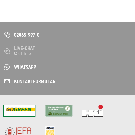
02065-997-0
LIVE-CHAT
WHATSAPP
KONTAKT­FORMULAR