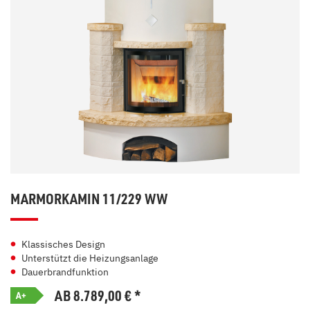
MARMORKAMIN 11/229 WW
Klassisches Design
Unterstützt die Heizungsanlage
Dauerbrandfunktion
AB 8.789,00
€
*
A+