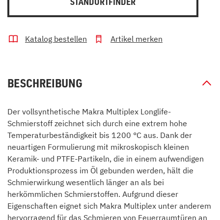
STANDORTFINDER
Katalog bestellen
Artikel merken
BESCHREIBUNG
Der vollsynthetische Makra Multiplex Longlife-
Schmierstoff zeichnet sich durch eine extrem hohe
Temperaturbeständigkeit bis 1200 °C aus. Dank der
neuartigen Formulierung mit mikroskopisch kleinen
Keramik- und PTFE-Partikeln, die in einem aufwendigen
Produktionsprozess im Öl gebunden werden, hält die
Schmierwirkung wesentlich länger an als bei
herkömmlichen Schmierstoffen. Aufgrund dieser
Eigenschaften eignet sich Makra Multiplex unter anderem
hervorragend für das Schmieren von Feuerraumtüren an