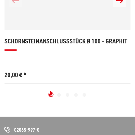
SCHORNSTEINANSCHLUSSSTÜCK Ø 100 - GRAPHIT
20,00
€
*
02065-997-0