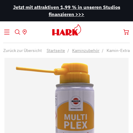
Jetzt mit attraktiven 1,99 % in unseren Studios
finanzieren >>>
Zurück zur Übersicht
Startseite
Kaminzubehör
Kamin-Extras