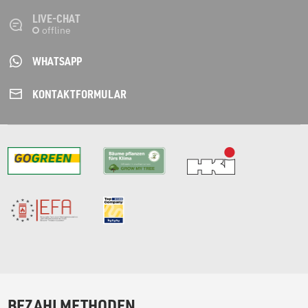
LIVE-CHAT
WHATSAPP
KONTAKT­FORMULAR
BEZAHLMETHODEN