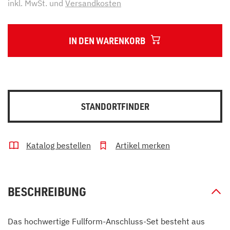
inkl. MwSt. und
Versandkosten
IN DEN WARENKORB
STANDORTFINDER
Katalog bestellen
Artikel merken
BESCHREIBUNG
Das hochwertige Fullform-Anschluss-Set besteht aus