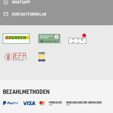
WHATSAPP
KONTAKT­FORMULAR
BEZAHLMETHODEN