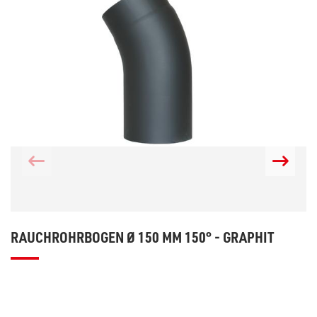
RAUCHROHRBOGEN Ø 150 MM 150° - GRAPHIT