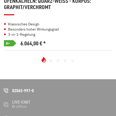
OFENKACHELN: QUARZ-WEISS - KORPUS: G
RAPHIT/VERCHROMT
Klassisches Design
Besonders hoher Wirkungsgrad
3-in-1-Regelung
6.064,00
€
*
A+
02065-997-0
LIVE-CHAT