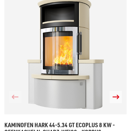
KAMINOFEN HARK 44-5.34 GT ECOPLUS 8 KW -