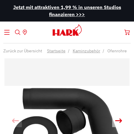
Jetzt mit attraktiven 1,99 % in unseren Studios
finanzieren >>>
Zurück zur Übersicht
Startseite
Kaminzubehör
Ofenrohre