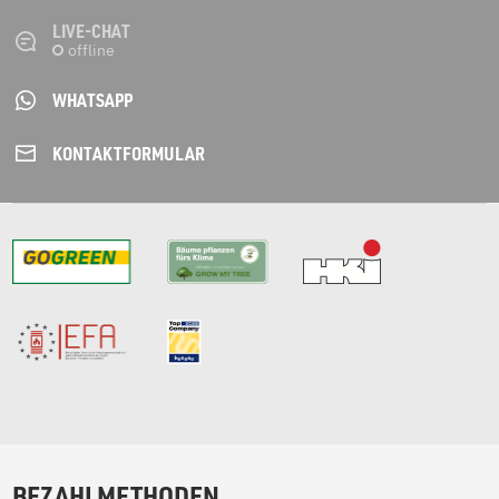
LIVE-CHAT
WHATSAPP
KONTAKT­FORMULAR
BEZAHLMETHODEN