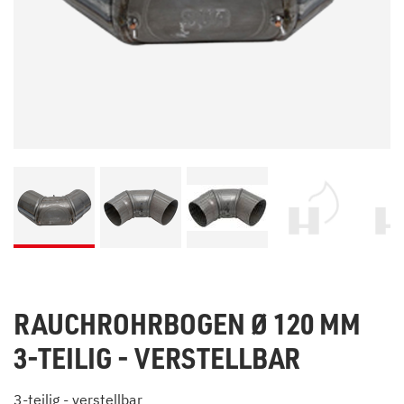
RAUCHROHRBOGEN Ø 120 MM
3-TEILIG - VERSTELLBAR
3-teilig - verstellbar