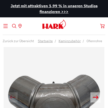
Jetzt mit attraktiven 1,99 % in unseren Studios
finanzieren >>>
Zurück zur Übersicht
Startseite
Kaminzubehör
Ofenrohre