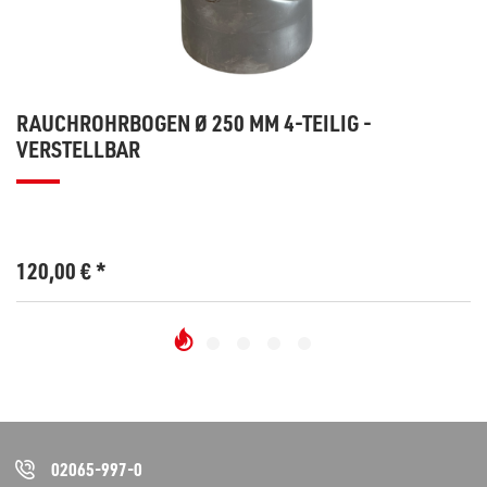
RAUCHROHRBOGEN Ø 250 MM 4-TEILIG -
VERSTELLBAR
120,00
€
*
02065-997-0