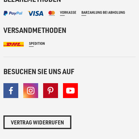
VERSANDMETHODEN
BESUCHEN SIE UNS AUF
VERTRAG WIDERRUFEN