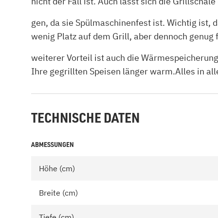
nicht der Fall ist. Auch lässt sich die Grillscha
gen, da sie Spülmaschinenfest ist. Wichtig ist,
wenig Platz auf dem Grill, aber dennoch genug 
weiterer Vorteil ist auch die Wärmespeicherung 
Ihre gegrillten Speisen länger warm.Alles in 
TECHNISCHE DATEN
ABMESSUNGEN
Höhe (cm)
Breite (cm)
Tiefe (cm)