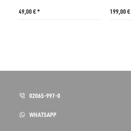
49,00
€
*
199,00
02065-997-0
WHATSAPP