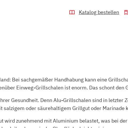
Katalog bestellen
er Hand: Bei sachgemäßer Handhabung kann eine Grillscha
genüber Einweg-Grillschalen ist enorm. Das schont den 
rer Gesundheit. Denn Alu-Grillschalen sind in letzter Z
t salzigem oder säurehaltigem Grillgut oder Marinade
ut wird zunehmend mit Aluminium belastet, was bei der