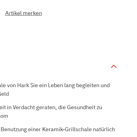
Artikel merken
le von Hark Sie ein Leben lang begleiten und
Geld
eit in Verdacht geraten, die Gesundheit zu
 kom
 Benutzung einer Keramik-Grillschale natürlich