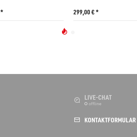
€
*
299,00
€
*
LIVE-CHAT
KONTAKT­FORMULAR