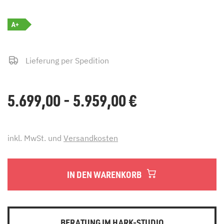
A+
Lieferung per Spedition
5.699,00 - 5.959,00
€
inkl. MwSt. und
Versandkosten
IN DEN WARENKORB
BERATUNG IM HARK-STUDIO