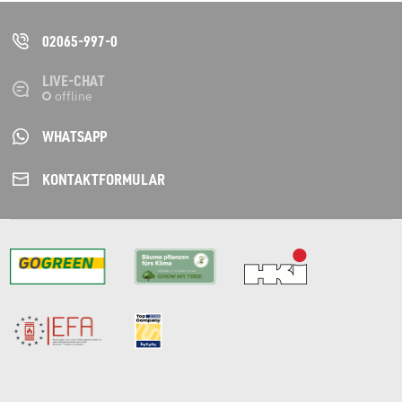
02065-997-0
LIVE-CHAT
WHATSAPP
KONTAKT­FORMULAR