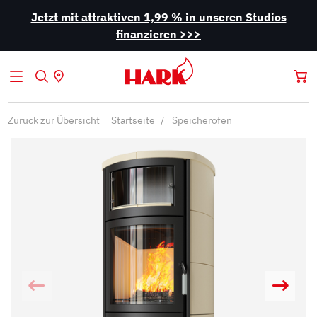
Jetzt mit attraktiven 1,99 % in unseren Studios
finanzieren >>>
Zurück zur Übersicht
Startseite
Speicheröfen