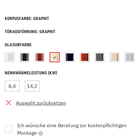
KORPUSFARBE: GRAPHIT
TÜRAUSFÜHRUNG: GRAPHIT
GLASURFARBE
NENNWÄRMELEISTUNG (KW)
8,4
14,2
Auswahl zurücksetzen
Ich wünsche eine Beratung zur kostenpflichtigen
Montage