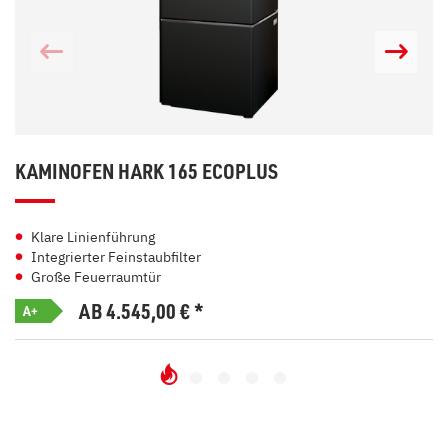
KAMINOFEN HARK 165 ECOPLUS
Klare Linienführung
Integrierter Feinstaubfilter
Große Feuerraumtür
AB 4.545,00
€
*
A+