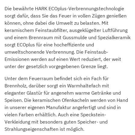
Die bewährte HARK ECOplus-Verbrennungstechnologie
sorgt dafür, dass Sie das Feuer in vollen Zügen genießen
können, ohne dabei die Umwelt zu belasten. Mit
keramischem Feinstaubfilter, ausgeklügelter Luftführung
und einem Brennraum mit Gussmulde und Spezialkeramik
sorgt ECOplus für eine hocheffiziente und
umweltschonende Verbrennung. Die Feinstaub-
Emissionen werden auf einen Wert reduziert, der weit
unter der gesetzlich vorgegebenen Grenze liegt.
Unter dem Feuerraum befindet sich ein Fach für
Brennholz, darüber sorgt ein Warmhaltefach mit
eleganter Glastür für angenehm warme Getränke und
Speisen. Die keramischen Ofenkacheln werden von Hand
in unserer eigenen Manufaktur angefertigt und sind in
vielen Farben erhältlich. Auch eine Speckstein-
Verkleidung mit besonders guten Speicher- und
Strahlungseigenschaften ist möglich.