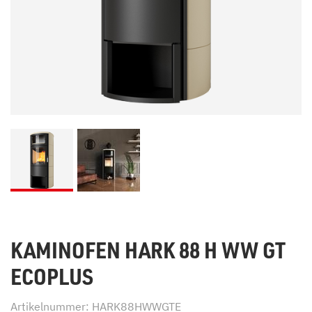
KAMINOFEN HARK 88 H WW GT
ECOPLUS
Artikelnummer: HARK88HWWGTE