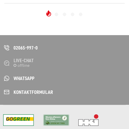
02065-997-0
LIVE-CHAT
WHATSAPP
KONTAKT­FORMULAR