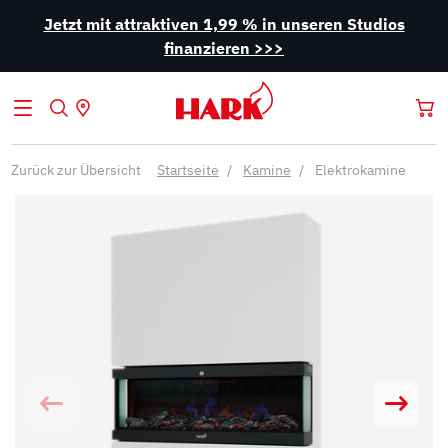
Jetzt mit attraktiven 1,99 % in unseren Studios
finanzieren >>>
Zurück zur Übersicht
Startseite
Kamine
Elektrokamine