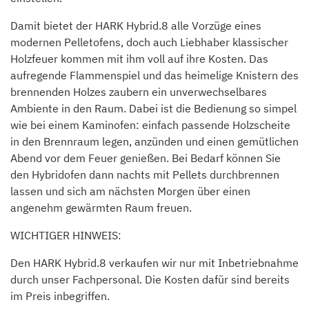
Damit bietet der HARK Hybrid.8 alle Vorzüge eines
modernen Pelletofens, doch auch Liebhaber klassischer
Holzfeuer kommen mit ihm voll auf ihre Kosten. Das
aufregende Flammenspiel und das heimelige Knistern des
brennenden Holzes zaubern ein unverwechselbares
Ambiente in den Raum. Dabei ist die Bedienung so simpel
wie bei einem Kaminofen: einfach passende Holzscheite
in den Brennraum legen, anzünden und einen gemütlichen
Abend vor dem Feuer genießen. Bei Bedarf können Sie
den Hybridofen dann nachts mit Pellets durchbrennen
lassen und sich am nächsten Morgen über einen
angenehm gewärmten Raum freuen.
WICHTIGER HINWEIS:
Den HARK Hybrid.8 verkaufen wir nur mit Inbetriebnahme
durch unser Fachpersonal. Die Kosten dafür sind bereits
im Preis inbegriffen.