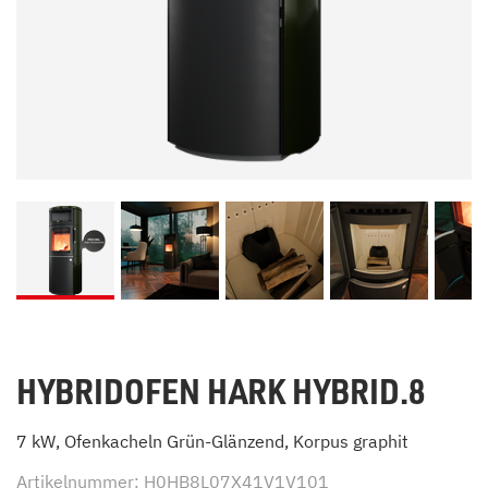
HYBRIDOFEN HARK HYBRID.8
7 kW, Ofenkacheln Grün-Glänzend, Korpus graphit
Artikelnummer: H0HB8L07X41V1V101