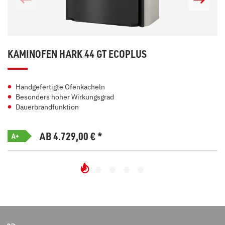
KAMINOFEN HARK 44 GT ECOPLUS
Handgefertigte Ofenkacheln
Besonders hoher Wirkungsgrad
Dauerbrandfunktion
AB 4.729,00
€
*
A+