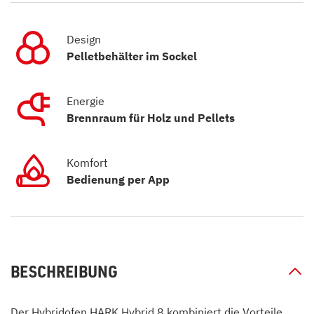
Design
Pelletbehälter im Sockel
Energie
Brennraum für Holz und Pellets
Komfort
Bedienung per App
BESCHREIBUNG
Der Hybridofen HARK Hybrid.8 kombiniert die Vorteile