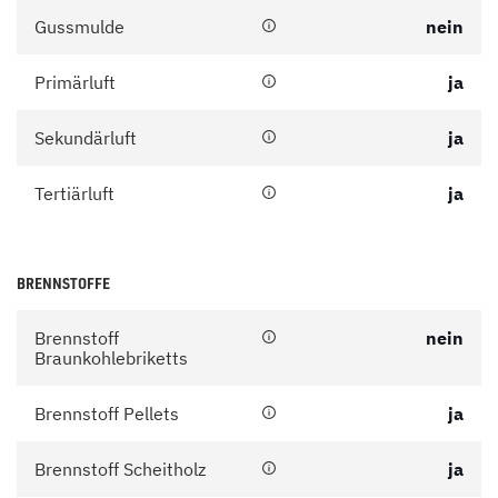
Gussmulde
nein
Primärluft
ja
Sekundärluft
ja
Tertiärluft
ja
BRENNSTOFFE
Brennstoff
nein
Braunkohlebriketts
Brennstoff Pellets
ja
Brennstoff Scheitholz
ja