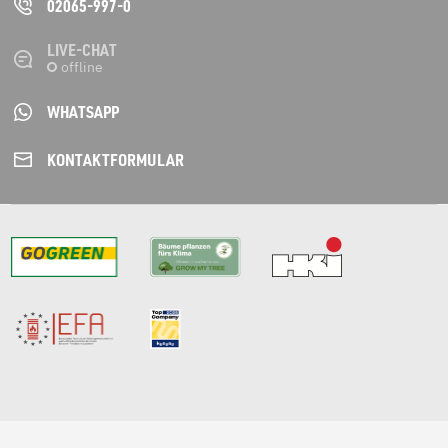
02065-997-0
LIVE-CHAT
WHATSAPP
KONTAKT­FORMULAR