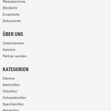
Messetermine
BImSchV
Ersatzteile
Dokumente
ÜBER UNS
Unternehmen
Karriere
Partner werden
KATEGORIEN
Kamine
Kaminöfen
Holzöfen
Schwedenöfen
Speicheröfen
Pelletöfen