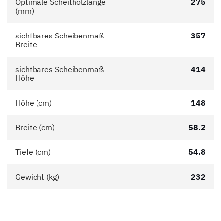
Optimale Scheitholzlänge
275
(mm)
sichtbares Scheibenmaß
357
Breite
sichtbares Scheibenmaß
414
Höhe
Höhe (cm)
148
Breite (cm)
58.2
Tiefe (cm)
54.8
Gewicht (kg)
232