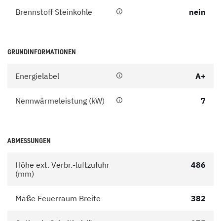
Brennstoff Steinkohle
nein
GRUNDINFORMATIONEN
Energielabel
A+
Nennwärmeleistung (kW)
7
ABMESSUNGEN
Höhe ext. Verbr.-luftzufuhr
486
(mm)
Maße Feuerraum Breite
382