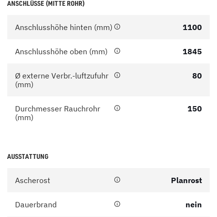
ANSCHLÜSSE (MITTE ROHR)
Anschlusshöhe hinten (mm)
1100
Anschlusshöhe oben (mm)
1845
Ø externe Verbr.-luftzufuhr
80
(mm)
Durchmesser Rauchrohr
150
(mm)
AUSSTATTUNG
Ascherost
Planrost
Dauerbrand
nein