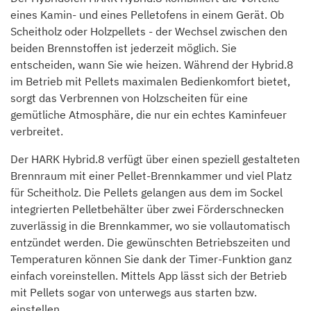
eines Kamin- und eines Pelletofens in einem Gerät. Ob
Scheitholz oder Holzpellets - der Wechsel zwischen den
beiden Brennstoffen ist jederzeit möglich. Sie
entscheiden, wann Sie wie heizen. Während der Hybrid.8
im Betrieb mit Pellets maximalen Bedienkomfort bietet,
sorgt das Verbrennen von Holzscheiten für eine
gemütliche Atmosphäre, die nur ein echtes Kaminfeuer
verbreitet.
Der HARK Hybrid.8 verfügt über einen speziell gestalteten
Brennraum mit einer Pellet-Brennkammer und viel Platz
für Scheitholz. Die Pellets gelangen aus dem im Sockel
integrierten Pelletbehälter über zwei Förderschnecken
zuverlässig in die Brennkammer, wo sie vollautomatisch
entzündet werden. Die gewünschten Betriebszeiten und
Temperaturen können Sie dank der Timer-Funktion ganz
einfach voreinstellen. Mittels App lässt sich der Betrieb
mit Pellets sogar von unterwegs aus starten bzw.
einstellen.