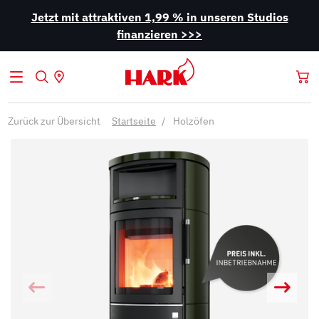
Jetzt mit attraktiven 1,99 % in unseren Studios
finanzieren >>>
Zurück zur Übersicht
Startseite
Holzöfen