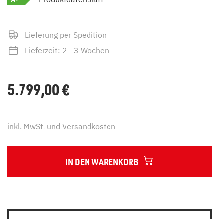
Lieferung per Spedition
Lieferzeit: 2 - 3 Wochen
5.799,00
€
inkl. MwSt. und
Versandkosten
IN DEN WARENKORB