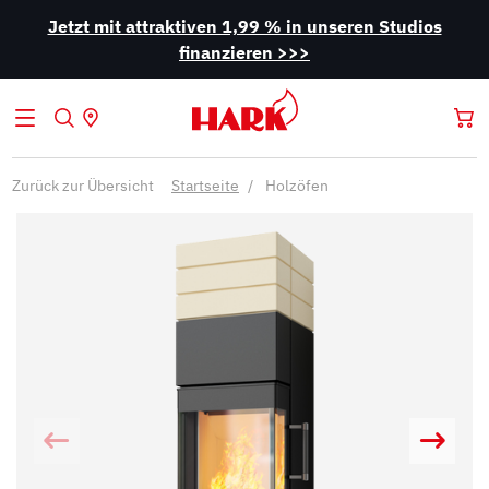
Jetzt mit attraktiven 1,99 % in unseren Studios
finanzieren >>>
Zurück zur Übersicht
Startseite
Holzöfen