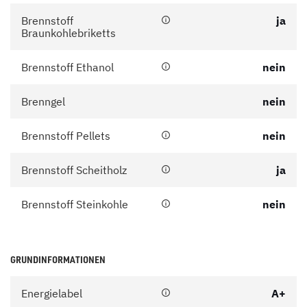
Brennstoff
ja
Braunkohlebriketts
Brennstoff Ethanol
nein
Brenngel
nein
Brennstoff Pellets
nein
Brennstoff Scheitholz
ja
Brennstoff Steinkohle
nein
GRUNDINFORMATIONEN
Energielabel
A+