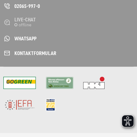
02065-997-0
LIVE-CHAT
WHATSAPP
KONTAKT­FORMULAR