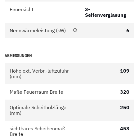
Feuersicht
3-
Seitenverglasung
Nennwärmeleistung (kW)
6
ABMESSUNGEN
Höhe ext. Verbr.-luftzufuhr
109
(mm)
Maße Feuerraum Breite
320
Optimale Scheitholzlänge
250
(mm)
sichtbares Scheibenmaß
453
Breite