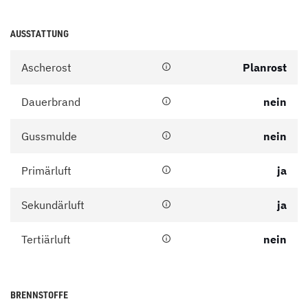
AUSSTATTUNG
Ascherost
Planrost
Dauerbrand
nein
Gussmulde
nein
Primärluft
ja
Sekundärluft
ja
Tertiärluft
nein
BRENNSTOFFE