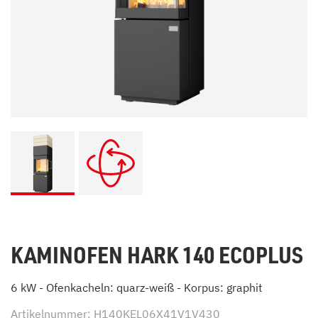
KAMINOFEN HARK 140 ECOPLUS
6 kW - Ofenkacheln: quarz-weiß - Korpus: graphit
Artikelnummer: H140KEL06X41V1V430