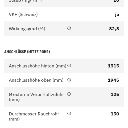
Staub (mg/Nm³)
20
VKF (Schweiz)
ja
Wirkungsgrad (%)
82,8
ANSCHLÜSSE (MITTE ROHR)
Anschlusshöhe hinten (mm)
1515
Anschlusshöhe oben (mm)
1945
Ø externe Verbr.-luftzufuhr
125
(mm)
Durchmesser Rauchrohr
150
(mm)