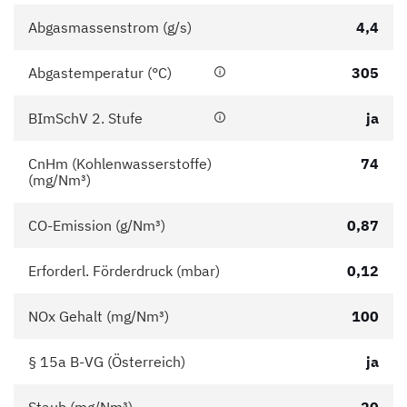
Abgasmassenstrom (g/s)
4,4
Abgastemperatur (°C)
305
BImSchV 2. Stufe
ja
CnHm (Kohlenwasserstoffe)
74
(mg/Nm³)
CO-Emission (g/Nm³)
0,87
Erforderl. Förderdruck (mbar)
0,12
NOx Gehalt (mg/Nm³)
100
§ 15a B-VG (Österreich)
ja