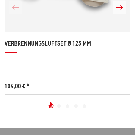
VERBRENNUNGSLUFTSET Ø 125 MM
104,00
€
*