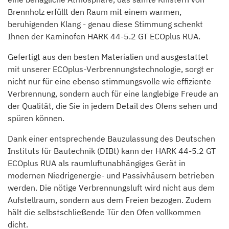
Brennholz erfüllt den Raum mit einem warmen,
beruhigenden Klang - genau diese Stimmung schenkt
Ihnen der Kaminofen HARK 44-5.2 GT ECOplus RUA.
Gefertigt aus den besten Materialien und ausgestattet
mit unserer ECOplus-Verbrennungstechnologie, sorgt er
nicht nur für eine ebenso stimmungsvolle wie effiziente
Verbrennung, sondern auch für eine langlebige Freude an
der Qualität, die Sie in jedem Detail des Ofens sehen und
spüren können.
Dank einer entsprechende Bauzulassung des Deutschen
Instituts für Bautechnik (DIBt) kann der HARK 44-5.2 GT
ECOplus RUA als raumluftunabhängiges Gerät in
modernen Niedrigenergie- und Passivhäusern betrieben
werden. Die nötige Verbrennungsluft wird nicht aus dem
Aufstellraum, sondern aus dem Freien bezogen. Zudem
hält die selbstschließende Tür den Ofen vollkommen
dicht.