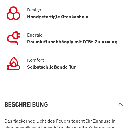
Design
Handgefertigte Ofenkacheln
Energie
Raumluftunabhängig mit DIBt-Zulassung
Komfort
Selbstschließende Tür
BESCHREIBUNG
Das flackernde Licht des Feuers taucht Ihr Zuhause in
eine behagliche Atmosphäre, das sanfte Knistern von