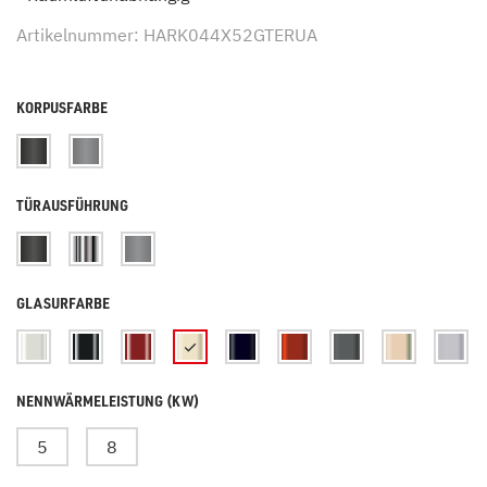
Artikelnummer: HARK044X52GTERUA
KORPUSFARBE
TÜRAUSFÜHRUNG
GLASURFARBE
NENNWÄRMELEISTUNG (KW)
5
8