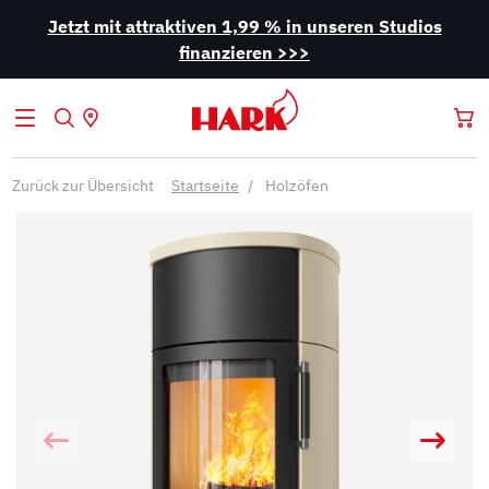
Jetzt mit attraktiven 1,99 % in unseren Studios
finanzieren >>>
Zurück zur Übersicht
Startseite
Holzöfen