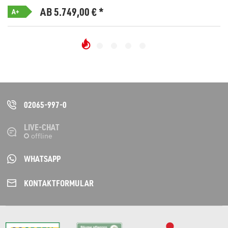
AB 5.749,00
€
*
A+
02065-997-0
LIVE-CHAT
WHATSAPP
KONTAKT­FORMULAR