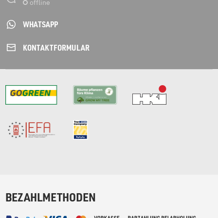
WHATSAPP
KONTAKT­FORMULAR
BEZAHLMETHODEN