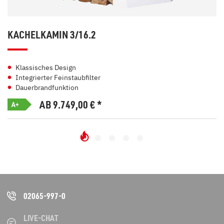
KACHELKAMIN 3/16.2
Klassisches Design
Integrierter Feinstaubfilter
Dauerbrandfunktion
AB 9.749,00
€
*
A+
02065-997-0
LIVE-CHAT