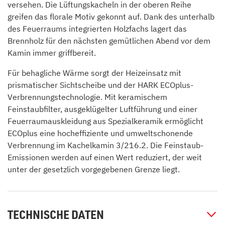
versehen. Die Lüftungskacheln in der oberen Reihe
greifen das florale Motiv gekonnt auf. Dank des unterhalb
des Feuerraums integrierten Holzfachs lagert das
Brennholz für den nächsten gemütlichen Abend vor dem
Kamin immer griffbereit.
Für behagliche Wärme sorgt der Heizeinsatz mit
prismatischer Sichtscheibe und der HARK ECOplus-
Verbrennungstechnologie. Mit keramischem
Feinstaubfilter, ausgeklügelter Luftführung und einer
Feuerraumauskleidung aus Spezialkeramik ermöglicht
ECOplus eine hocheffiziente und umweltschonende
Verbrennung im Kachelkamin 3/216.2. Die Feinstaub-
Emissionen werden auf einen Wert reduziert, der weit
unter der gesetzlich vorgegebenen Grenze liegt.
TECHNISCHE DATEN