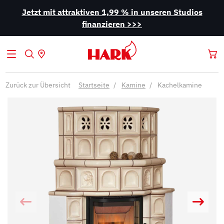
Jetzt mit attraktiven 1,99 % in unseren Studios
finanzieren >>>
Zurück zur Übersicht
Startseite
Kamine
Kachelkamine