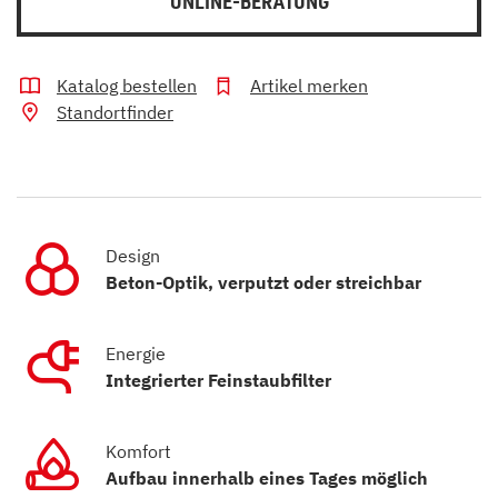
ONLINE-BERATUNG
Katalog bestellen
Artikel merken
Standortfinder
Design
Beton-Optik, verputzt oder streichbar
Energie
Integrierter Feinstaubfilter
Komfort
Aufbau innerhalb eines Tages möglich