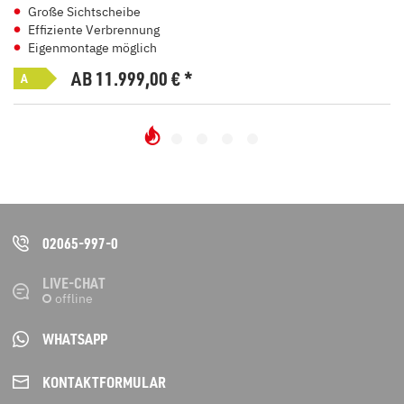
Große Sichtscheibe
Effiziente Verbrennung
Eigenmontage möglich
AB 11.999,00
€
*
A
02065-997-0
LIVE-CHAT
WHATSAPP
KONTAKT­FORMULAR