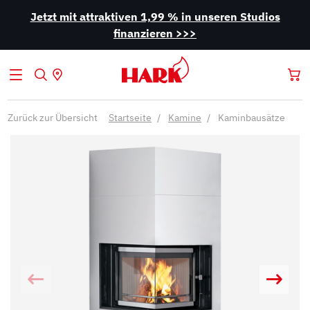
Jetzt mit attraktiven 1,99 % in unseren Studios
finanzieren >>>
Zurück zur Übersicht
Startseite
Kamine
Kaminbausätze