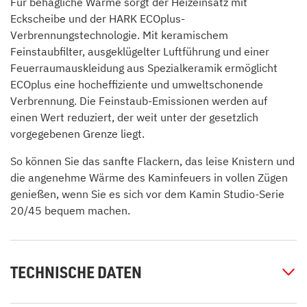
Für behagliche Wärme sorgt der Heizeinsatz mit
Eckscheibe und der HARK ECOplus-
Verbrennungstechnologie. Mit keramischem
Feinstaubfilter, ausgeklügelter Luftführung und einer
Feuerraumauskleidung aus Spezialkeramik ermöglicht
ECOplus eine hocheffiziente und umweltschonende
Verbrennung. Die Feinstaub-Emissionen werden auf
einen Wert reduziert, der weit unter der gesetzlich
vorgegebenen Grenze liegt.
So können Sie das sanfte Flackern, das leise Knistern und
die angenehme Wärme des Kaminfeuers in vollen Zügen
genießen, wenn Sie es sich vor dem Kamin Studio-Serie
20/45 bequem machen.
TECHNISCHE DATEN