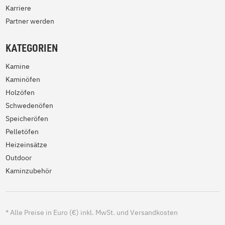
Karriere
Partner werden
KATEGORIEN
Kamine
Kaminöfen
Holzöfen
Schwedenöfen
Speicheröfen
Pelletöfen
Heizeinsätze
Outdoor
Kaminzubehör
*
Alle Preise in Euro (€) inkl. MwSt. und Versandkosten