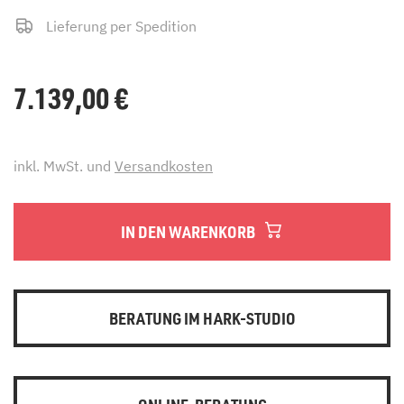
Lieferung per Spedition
7.139,00
€
inkl. MwSt. und
Versandkosten
IN DEN WARENKORB
BERATUNG IM HARK-STUDIO