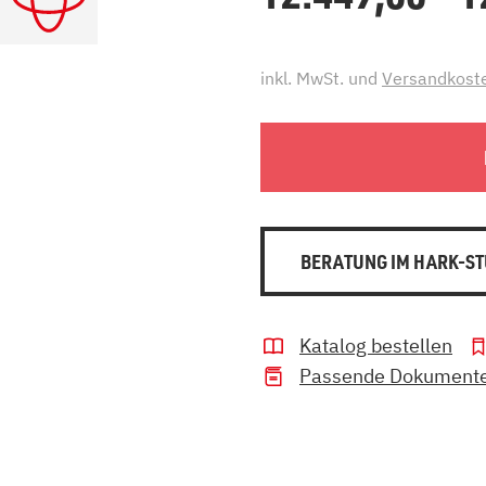
inkl. MwSt. und
Versandkost
BERATUNG IM HARK-ST
Katalog bestellen
Passende Dokument