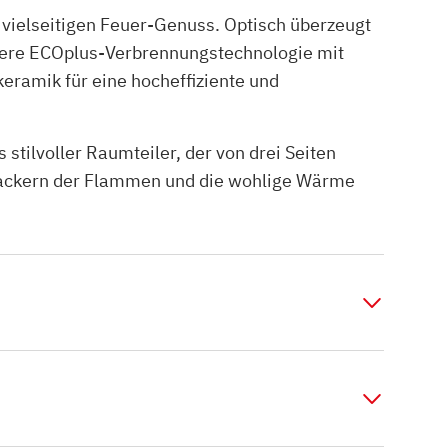
ielseitigen Feuer-Genuss. Optisch überzeugt
sere ECOplus-Verbrennungstechnologie mit
eramik für eine hocheffiziente und
stilvoller Raumteiler, der von drei Seiten
 Flackern der Flammen und die wohlige Wärme