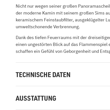
Nicht nur wegen seiner großen Panoramascheib
der moderne Kamin mit seinem großen Sims aus
keramischem Feinstaubfilter, ausgeklügelter L
umweltschonende Verbrennung.
Dank des tiefen Feuerraums mit der dreiseitigen
einen ungestörten Blick auf das Flammenspiel 
schaffen ein Gefühl von Geborgenheit und Ent
TECHNISCHE DATEN
AUSSTATTUNG