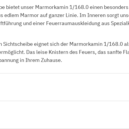
e bietet unser Marmorkamin 1/168.0 einen besonders v
 edlem Marmor auf ganzer Linie. Im Inneren sorgt un
uftführung und einer Feuerraumauskleidung aus Spezialk
 Sichtscheibe eignet sich der Marmorkamin 1/168.0 als 
ermöglicht. Das leise Knistern des Feuers, das sanfte
spannung in Ihrem Zuhause.