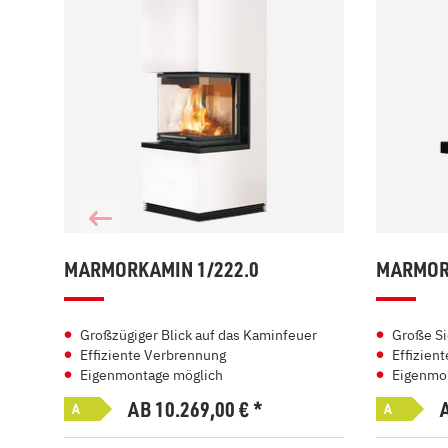
MARMORKAMIN 1/222.0
MARMORK
Großzügiger Blick auf das Kaminfeuer
Große Si
Effiziente Verbrennung
Effizien
Eigenmontage möglich
Eigenmo
AB 10.269,00
€
*
A
A