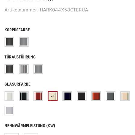
Artikelnummer: HARK044X58GTERUA
KORPUSFARBE
TÜRAUSFÜHRUNG
GLASURFARBE
NENNWÄRMELEISTUNG (KW)