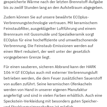
gespeicherte Wärme nach der letzten Brennstoff-Aufgabe
bis zu zwölf Stunden lang an den Aufstellraum abgegeben.
Zudem können Sie auf unsere bewährte ECOplus-
Verbrennungstechnologie vertrauen. Mit keramischem
Feinstaubfilter, ausgeklügelter Luftführung und einem
Brennraum mit Gussmulde und Spezialkeramik sorgt
ECOplus für eine hocheffiziente und umweltschonende
Verbrennung. Die Feinstaub-Emissionen werden auf
einen Wert reduziert, der weit unter der gesetzlich
vorgegebenen Grenze liegt.
Für einen sauberen, sicheren Abbrand kann der HARK
106 H GT ECOplus auch mit externer Verbrennungsluft
betrieben werden, die dem Feuer zusätzlichen Sauerstoff
von außen zuführt. Seine keramischen Ofenkacheln
werden von Hand in unserer eigenen Manufaktur
angefertigt und sind in vielen Farben erhältlich. Auch eine
Speckstein-Verkleidung mit besonders guten Speicher-
und Strahlungseigenschaften ist möglich.