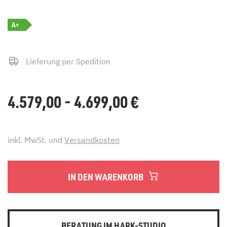
A+
Lieferung per Spedition
4.579,00 - 4.699,00
€
inkl. MwSt. und
Versandkosten
IN DEN WARENKORB
BERATUNG IM HARK-STUDIO