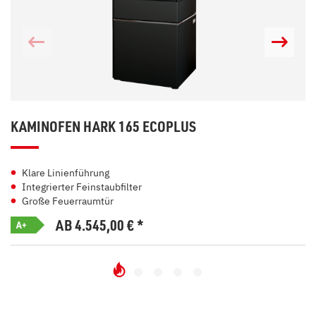
KAMINOFEN HARK 165 ECOPLUS
Klare Linienführung
Integrierter Feinstaubfilter
Große Feuerraumtür
AB 4.545,00
€
*
A+