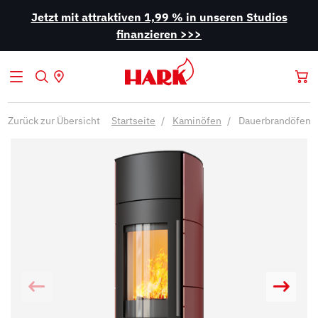
Jetzt mit attraktiven 1,99 % in unseren Studios
finanzieren >>>
Zurück zur Übersicht
Startseite
Kaminöfen
Dauerbrandöfen