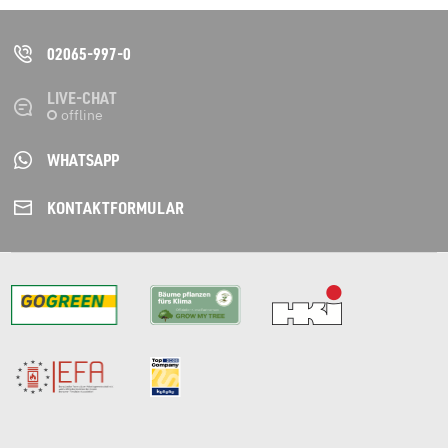
02065-997-0
LIVE-CHAT
WHATSAPP
KONTAKT­FORMULAR