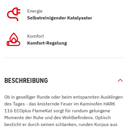
Energie
Selbstreinigender Katalysator
Komfort
Komfort-Regelung
BESCHREIBUNG
Ob in geselliger Runde oder beim entspannten Ausklingen
des Tages - das knisternde Feuer im Kaminofen HARK
116 ECOplus FlameKat sorgt für rundum gelungene
Momente der Ruhe und des Wohlbefindens. Optisch
besticht er durch seinen schlanken, runden Korpus aus