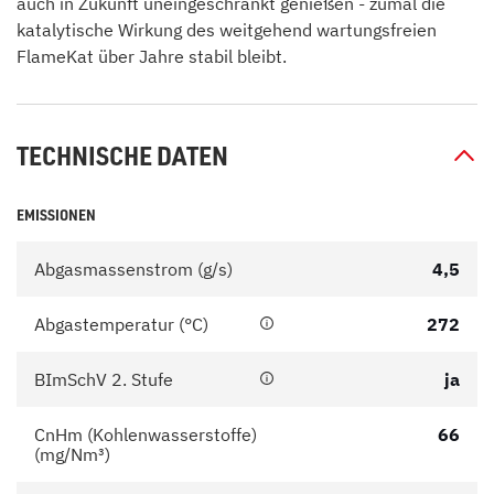
auch in Zukunft uneingeschränkt genießen - zumal die
katalytische Wirkung des weitgehend wartungsfreien
FlameKat über Jahre stabil bleibt.
TECHNISCHE DATEN
EMISSIONEN
Abgasmassenstrom (g/s)
4,5
Abgastemperatur (°C)
272
BImSchV 2. Stufe
ja
CnHm (Kohlenwasserstoffe)
66
(mg/Nm³)