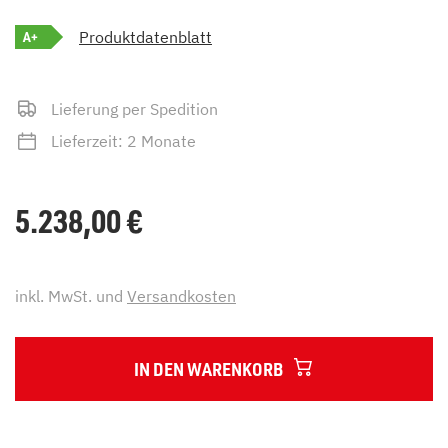
A+
Produktdatenblatt
Lieferung per Spedition
Lieferzeit: 2 Monate
5.238,00
€
inkl. MwSt. und
Versandkosten
IN DEN WARENKORB