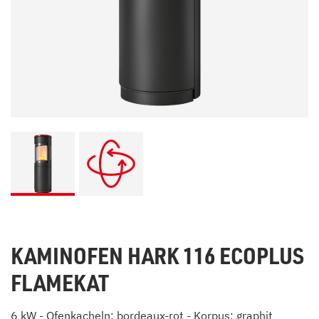
KAMINOFEN HARK 116 ECOPLUS
FLAMEKAT
6 kW - Ofenkacheln: bordeaux-rot - Korpus: graphit