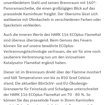
unverkleidetem Stahl und seinen Brennraum mit 160°-
Panoramascheibe, die einen großzügigen Blick auf das
prasselnde Kaminfeuer freigibt. Der Obersims lässt sich
wahlweise mit Ofenkacheln in verschiedenen Farben oder
Speckstein verkleiden.
Auch die inneren Werte des HARK 116 ECOplus FlameKat
sind überaus überzeugend. Beim Genuss des Feuers
können Sie auf unsere bewährte ECOplus-
Verbrennungstechnologie vertrauen, die wir für eine noch
sauberere Verbrennung nun um den innovativen
Katalysator FlameKat ergänzt haben.
Dieser ist im Brennraum direkt über der Flamme montiert
und hält Temperaturen von bis zu 850 Grad Celsius
stand. Die aktuellen BImSchV- und EU-Ökodesign-
Grenzwerte für Feinstaub und Schadgase unterschreitet
der HARK 116 ECOplus FlameKat um 70 - 80 %. So
können Sie das prasselnde Feuer in Ihrem Kaminofen