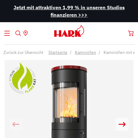
Jetzt mit attraktiven 1,99 % in unseren Studios
finanzieren >>>
Zurück zur Übersicht
Startseite
Kaminöfen
Kaminöfen mit ex