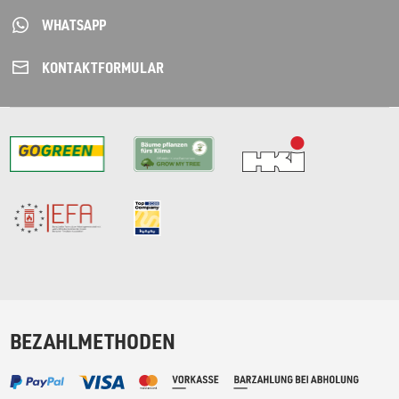
WHATSAPP
KONTAKT­FORMULAR
BEZAHLMETHODEN