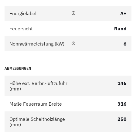
Energielabel
A+
Feuersicht
Rund
Nennwärmeleistung (kW)
6
ABMESSUNGEN
Höhe ext. Verbr.-luftzufuhr
146
(mm)
Maße Feuerraum Breite
316
Optimale Scheitholzlänge
250
(mm)