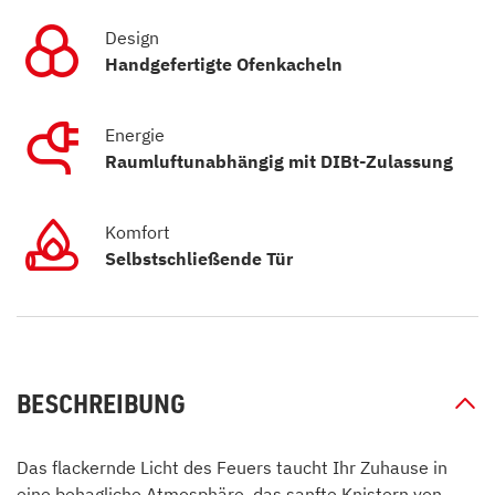
Design
Handgefertigte Ofenkacheln
Energie
Raumluftunabhängig mit DIBt-Zulassung
Komfort
Selbstschließende Tür
BESCHREIBUNG
Das flackernde Licht des Feuers taucht Ihr Zuhause in
eine behagliche Atmosphäre, das sanfte Knistern von