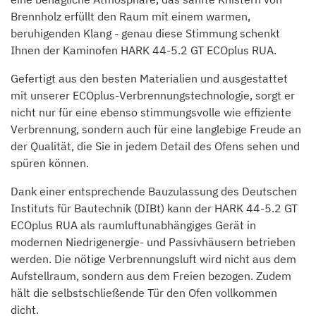
Brennholz erfüllt den Raum mit einem warmen,
beruhigenden Klang - genau diese Stimmung schenkt
Ihnen der Kaminofen HARK 44-5.2 GT ECOplus RUA.
Gefertigt aus den besten Materialien und ausgestattet
mit unserer ECOplus-Verbrennungstechnologie, sorgt er
nicht nur für eine ebenso stimmungsvolle wie effiziente
Verbrennung, sondern auch für eine langlebige Freude an
der Qualität, die Sie in jedem Detail des Ofens sehen und
spüren können.
Dank einer entsprechende Bauzulassung des Deutschen
Instituts für Bautechnik (DIBt) kann der HARK 44-5.2 GT
ECOplus RUA als raumluftunabhängiges Gerät in
modernen Niedrigenergie- und Passivhäusern betrieben
werden. Die nötige Verbrennungsluft wird nicht aus dem
Aufstellraum, sondern aus dem Freien bezogen. Zudem
hält die selbstschließende Tür den Ofen vollkommen
dicht.