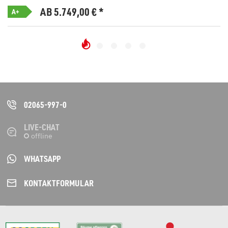
AB 5.749,00
€
*
A+
02065-997-0
LIVE-CHAT
WHATSAPP
KONTAKT­FORMULAR