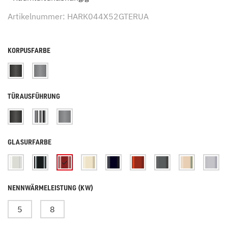
Artikelnummer: HARK044X52GTERUA
KORPUSFARBE
TÜRAUSFÜHRUNG
GLASURFARBE
NENNWÄRMELEISTUNG (KW)
5
8