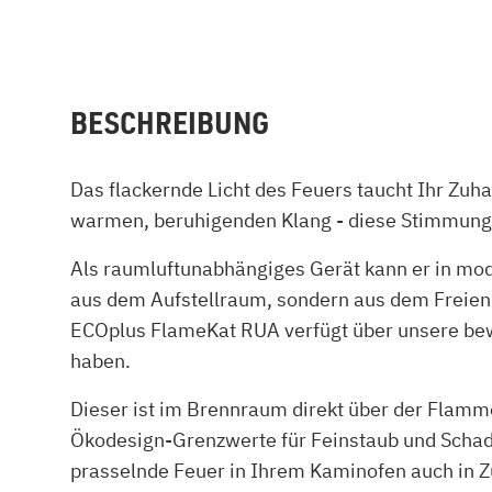
BESCHREIBUNG
Das flackernde Licht des Feuers taucht Ihr Zuh
warmen, beruhigenden Klang - diese Stimmun
Als raumluftunabhängiges Gerät kann er in mod
aus dem Aufstellraum, sondern aus dem Freien
ECOplus FlameKat RUA verfügt über unsere bew
haben.
Dieser ist im Brennraum direkt über der Flamm
Ökodesign-Grenzwerte für Feinstaub und Scha
prasselnde Feuer in Ihrem Kaminofen auch in Z