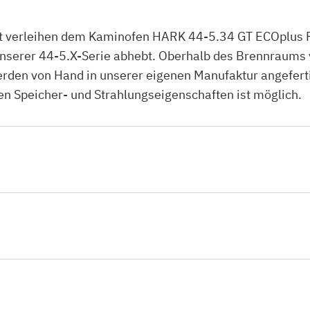
ont verleihen dem Kaminofen HARK 44-5.34 GT ECOplus 
 unserer 44-5.X-Serie abhebt. Oberhalb des Brennraums 
den von Hand in unserer eigenen Manufaktur angefertigt
en Speicher- und Strahlungseigenschaften ist möglich.