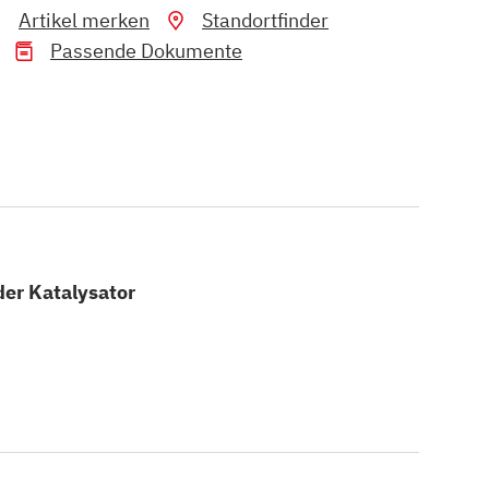
Artikel merken
Standortfinder
Passende Dokumente
der Katalysator