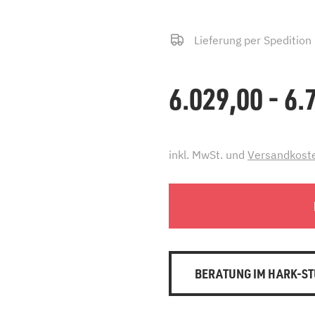
Lieferung per Spedition
6.029,00 - 6
inkl. MwSt. und
Versandkost
BERATUNG IM HARK-ST