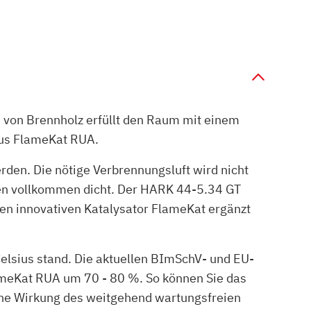
n von Brennholz erfüllt den Raum mit einem
us FlameKat RUA.
den. Die nötige Verbrennungsluft wird nicht
fen vollkommen dicht. Der HARK 44-5.34 GT
n innovativen Katalysator FlameKat ergänzt
elsius stand. Die aktuellen BImSchV- und EU-
meKat RUA um 70 - 80 %. So können Sie das
che Wirkung des weitgehend wartungsfreien