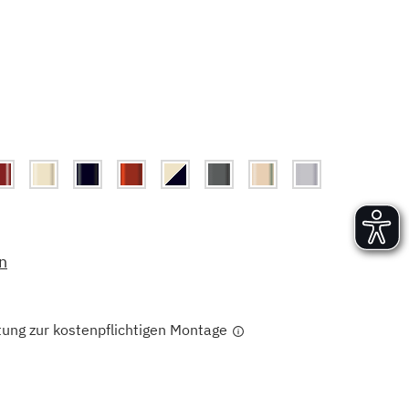
Versand und Lieferung
Aufbau und Abnahme
Nutzung und Wartung
n
tung zur kostenpflichtigen Montage