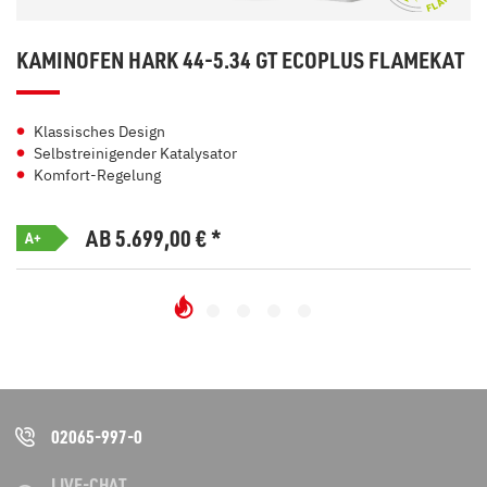
KAMINOFEN HARK 44-5.34 GT ECOPLUS FLAMEKAT
Klassisches Design
Selbstreinigender Katalysator
Komfort-Regelung
AB 5.699,00
€
*
A+
02065-997-0
LIVE-CHAT