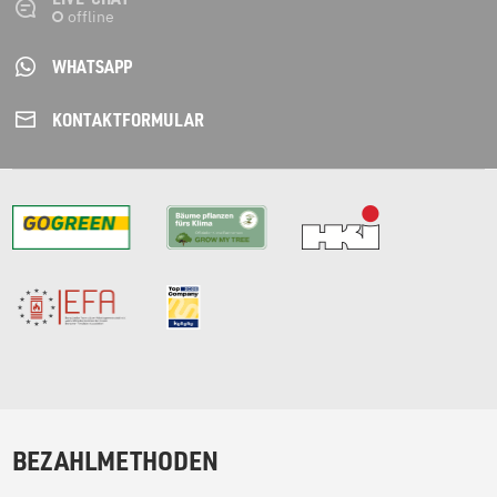
WHATSAPP
KONTAKT­FORMULAR
BEZAHLMETHODEN