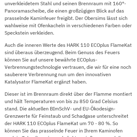
unverkleidetem Stahl und seinen Brennraum mit 160°-
Panoramascheibe, die einen großzügigen Blick auf das
prasselnde Kaminfeuer freigibt. Der Obersims lässt sich
wahlweise mit Ofenkacheln in verschiedenen Farben oder
Speckstein verkleiden.
Auch die inneren Werte des HARK 110 ECOplus FlameKat
sind überaus überzeugend. Beim Genuss des Feuers
können Sie auf unsere bewährte ECOplus-
Verbrennungstechnologie vertrauen, die wir für eine noch
sauberere Verbrennung nun um den innovativen
Katalysator FlameKat ergänzt haben.
Dieser ist im Brennraum direkt über der Flamme montiert
und hält Temperaturen von bis zu 850 Grad Celsius
stand. Die aktuellen BImSchV- und EU-Ökodesign-
Grenzwerte für Feinstaub und Schadgase unterschreitet
der HARK 110 ECOplus FlameKat um 70 - 80 %. So
können Sie das prasselnde Feuer in Ihrem Kaminofen