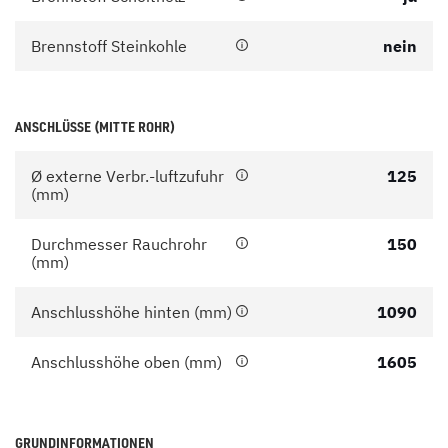
Brennstoff Steinkohle
nein
ANSCHLÜSSE (MITTE ROHR)
Ø externe Verbr.-luftzufuhr
125
(mm)
Durchmesser Rauchrohr
150
(mm)
Anschlusshöhe hinten (mm)
1090
Anschlusshöhe oben (mm)
1605
GRUNDINFORMATIONEN