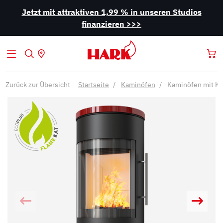
Jetzt mit attraktiven 1,99 % in unseren Studios
finanzieren >>>
Zurück zur Übersicht
Startseite
Kaminöfen
Kaminöfen mit Ka