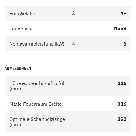
Energielabel
A+
Feuersicht
Rund
Nennwärmeleistung (kW)
6
ABMESSUNGEN
Höhe ext. Verbr.-luftzufuhr
116
(mm)
Maße Feuerraum Breite
316
Optimale Scheitholzlänge
250
(mm)