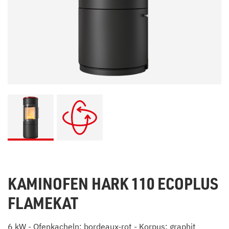
KAMINOFEN HARK 110 ECOPLUS
FLAMEKAT
6 kW - Ofenkacheln: bordeaux-rot - Korpus: graphit