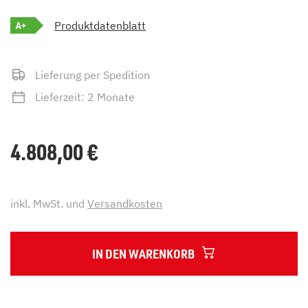
A+
Produktdatenblatt
Lieferung per Spedition
Lieferzeit: 2 Monate
4.808,00
€
inkl. MwSt. und
Versandkosten
IN DEN WARENKORB