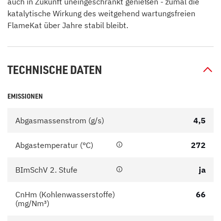
auch in Zukunft uneingeschränkt genießen - zumal die
katalytische Wirkung des weitgehend wartungsfreien
FlameKat über Jahre stabil bleibt.
TECHNISCHE DATEN
EMISSIONEN
Abgasmassenstrom (g/s)
4,5
Abgastemperatur (°C)
272
BImSchV 2. Stufe
ja
CnHm (Kohlenwasserstoffe)
66
(mg/Nm³)