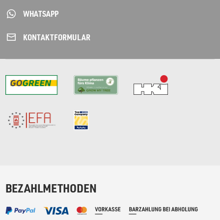
WHATSAPP
KONTAKT­FORMULAR
BEZAHLMETHODEN