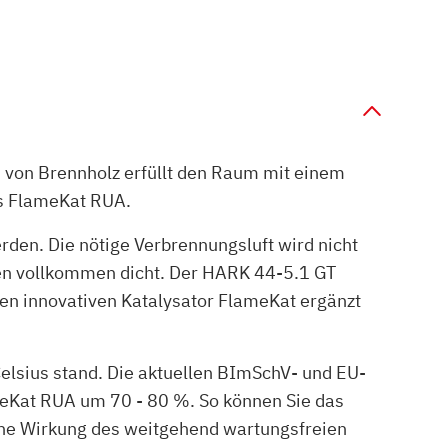
n von Brennholz erfüllt den Raum mit einem
s FlameKat RUA.
den. Die nötige Verbrennungsluft wird nicht
fen vollkommen dicht. Der HARK 44-5.1 GT
n innovativen Katalysator FlameKat ergänzt
elsius stand. Die aktuellen BImSchV- und EU-
eKat RUA um 70 - 80 %. So können Sie das
che Wirkung des weitgehend wartungsfreien