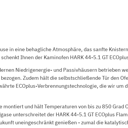
ause in eine behagliche Atmosphäre, das sanfte Knister
 schenkt Ihnen der Kaminofen HARK 44-5.1 GT ECOplu
ernen Niedrigenergie- und Passivhäusern betrieben wer
 bezogen. Zudem hält die selbstschließende Tür den O
ährte ECOplus-Verbrennungstechnologie, die wir um de
e montiert und hält Temperaturen von bis zu 850 Grad C
gase unterschreitet der HARK 44-5.1 GT ECOplus Flam
ukunft uneingeschränkt genießen - zumal die katalytis