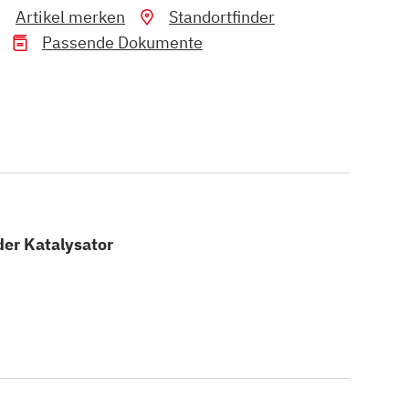
Artikel merken
Standortfinder
Passende Dokumente
der Katalysator