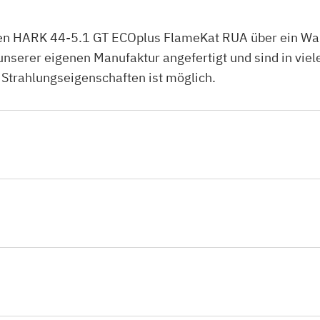
en HARK 44-5.1 GT ECOplus FlameKat RUA über ein War
erer eigenen Manufaktur angefertigt und sind in viele
 Strahlungseigenschaften ist möglich.