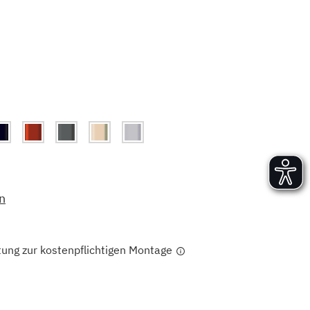
Versand und Lieferung
Aufbau und Abnahme
Nutzung und Wartung
n
tung zur kostenpflichtigen Montage