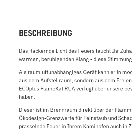
BESCHREIBUNG
Das flackernde Licht des Feuers taucht Ihr Zuh
warmen, beruhigenden Klang - diese Stimmung
Als raumluftunabhängiges Gerät kann er in mod
aus dem Aufstellraum, sondern aus dem Freien
ECOplus FlameKat RUA verfügt über unsere bew
haben.
Dieser ist im Brennraum direkt über der Flamm
Ökodesign-Grenzwerte für Feinstaub und Schad
prasselnde Feuer in Ihrem Kaminofen auch in Z