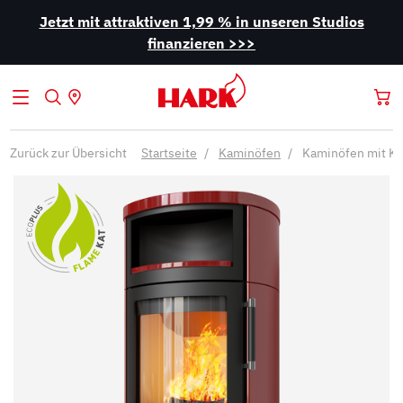
Jetzt mit attraktiven 1,99 % in unseren Studios
finanzieren >>>
Zurück zur Übersicht
Startseite
Kaminöfen
Kaminöfen mit Ka