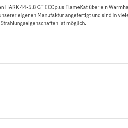
n HARK 44-5.8 GT ECOplus FlameKat über ein Warmhalt
erer eigenen Manufaktur angefertigt und sind in viele
 Strahlungseigenschaften ist möglich.