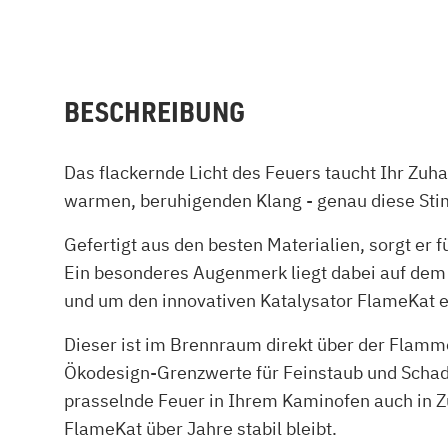
BESCHREIBUNG
Das flackernde Licht des Feuers taucht Ihr Zuh
warmen, beruhigenden Klang - genau diese St
Gefertigt aus den besten Materialien, sorgt er 
Ein besonderes Augenmerk liegt dabei auf dem
und um den innovativen Katalysator FlameKat e
Dieser ist im Brennraum direkt über der Flamm
Ökodesign-Grenzwerte für Feinstaub und Schad
prasselnde Feuer in Ihrem Kaminofen auch in Z
FlameKat über Jahre stabil bleibt.