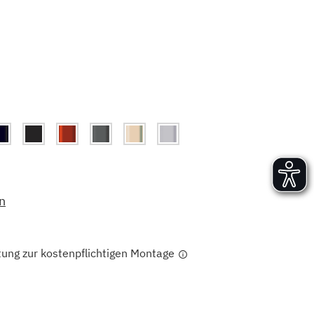
Versand und Lieferung
Aufbau und Abnahme
Nutzung und Wartung
n
tung zur kostenpflichtigen Montage