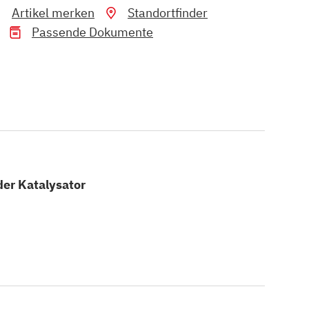
Artikel merken
Standortfinder
Passende Dokumente
der Katalysator