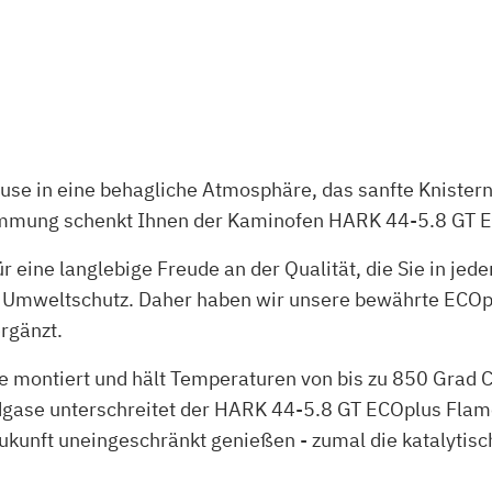
ause in eine behagliche Atmosphäre, das sanfte Knister
immung schenkt Ihnen der Kaminofen HARK 44-5.8 GT 
für eine langlebige Freude an der Qualität, die Sie in j
 Umweltschutz. Daher haben wir unsere bewährte ECOp
rgänzt.
e montiert und hält Temperaturen von bis zu 850 Grad C
gase unterschreitet der HARK 44-5.8 GT ECOplus Flam
ukunft uneingeschränkt genießen - zumal die katalytis