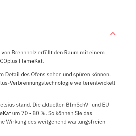
n von Brennholz erfüllt den Raum mit einem
ECOplus FlameKat.
edem Detail des Ofens sehen und spüren können.
lus-Verbrennungstechnologie weiterentwickelt
elsius stand. Die aktuellen BImSchV- und EU-
eKat um 70 - 80 %. So können Sie das
che Wirkung des weitgehend wartungsfreien