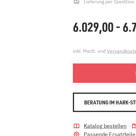
Lieferung per Spedition
6.029,00 - 6
inkl. MwSt. und
Versandkost
BERATUNG IM HARK-ST
Katalog bestellen
Passende Ersatzteile