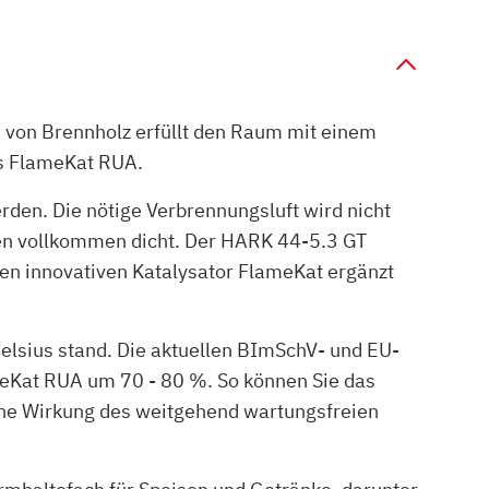
n von Brennholz erfüllt den Raum mit einem
s FlameKat RUA.
den. Die nötige Verbrennungsluft wird nicht
fen vollkommen dicht. Der HARK 44-5.3 GT
n innovativen Katalysator FlameKat ergänzt
elsius stand. Die aktuellen BImSchV- und EU-
eKat RUA um 70 - 80 %. So können Sie das
che Wirkung des weitgehend wartungsfreien