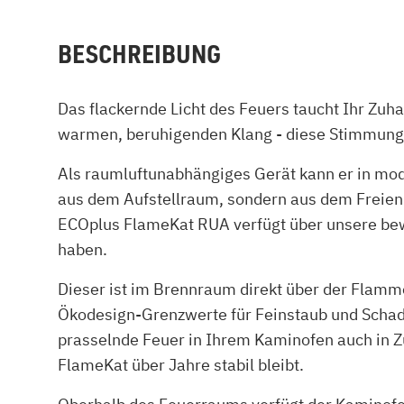
BESCHREIBUNG
Das flackernde Licht des Feuers taucht Ihr Zuh
warmen, beruhigenden Klang - diese Stimmung
Als raumluftunabhängiges Gerät kann er in mod
aus dem Aufstellraum, sondern aus dem Freien
ECOplus FlameKat RUA verfügt über unsere bew
haben.
Dieser ist im Brennraum direkt über der Flamm
Ökodesign-Grenzwerte für Feinstaub und Schad
prasselnde Feuer in Ihrem Kaminofen auch in Z
FlameKat über Jahre stabil bleibt.