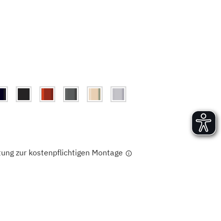
Versand und Lieferung
Aufbau und Abnahme
Nutzung und Wartung
tung zur kostenpflichtigen Montage