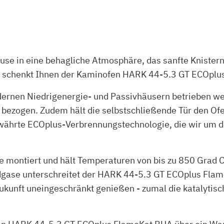
ause in eine behagliche Atmosphäre, das sanfte Knister
 schenkt Ihnen der Kaminofen HARK 44-5.3 GT ECOplu
ernen Niedrigenergie- und Passivhäusern betrieben wer
 bezogen. Zudem hält die selbstschließende Tür den O
ährte ECOplus-Verbrennungstechnologie, die wir um de
e montiert und hält Temperaturen von bis zu 850 Grad C
gase unterschreitet der HARK 44-5.3 GT ECOplus Flam
ukunft uneingeschränkt genießen - zumal die katalytis