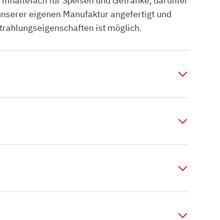
haltefach für Speisen und Getränke, darunter
 unserer eigenen Manufaktur angefertigt und
Strahlungseigenschaften ist möglich.