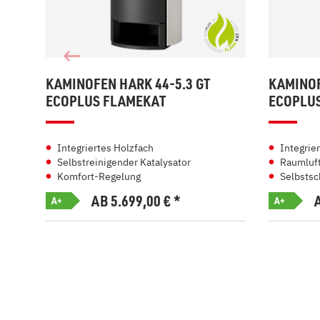
KAMINOFEN HARK 44-5.3 GT
KAMINOF
ECOPLUS FLAMEKAT
ECOPLU
Integriertes Holzfach
Integrie
Selbstreinigender Katalysator
Raumluft
Komfort-Regelung
Selbstsc
AB 5.699,00
€
*
A+
A+