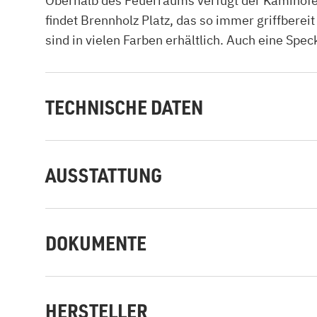
Oberhalb des Feuerraums verfügt der Kaminof
findet Brennholz Platz, das so immer griffbere
sind in vielen Farben erhältlich. Auch eine Sp
TECHNISCHE DATEN
AUSSTATTUNG
DOKUMENTE
HERSTELLER