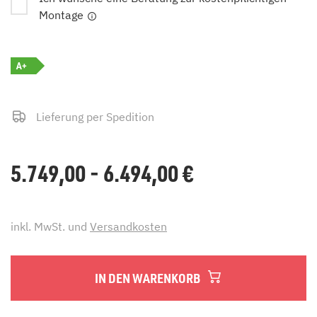
Montage
A+
Lieferung per Spedition
5.749,00 - 6.494,00
€
inkl. MwSt. und
Versandkosten
IN DEN WARENKORB