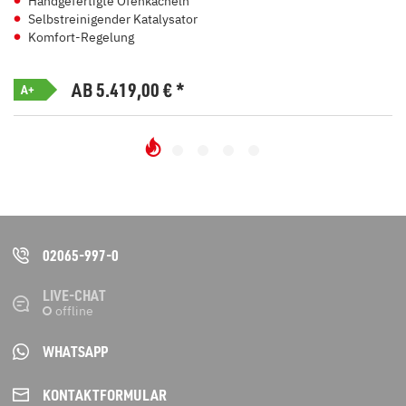
Handgefertigte Ofenkacheln
Selbstreinigender Katalysator
Komfort-Regelung
AB 5.419,00
€
*
A+
02065-997-0
LIVE-CHAT
WHATSAPP
KONTAKT­FORMULAR