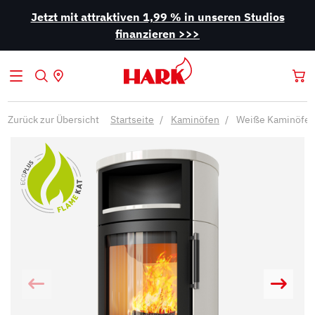
Jetzt mit attraktiven 1,99 % in unseren Studios
finanzieren >>>
Zurück zur Übersicht
Startseite
Kaminöfen
Weiße Kaminöfe