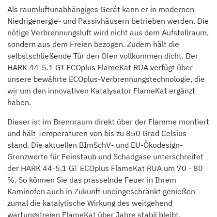
Als raumluftunabhängiges Gerät kann er in modernen
Niedrigenergie- und Passivhäusern betrieben werden. Die
nötige Verbrennungsluft wird nicht aus dem Aufstellraum,
sondern aus dem Freien bezogen. Zudem hält die
selbstschließende Tür den Ofen vollkommen dicht. Der
HARK 44-5.1 GT ECOplus FlameKat RUA verfügt über
unsere bewährte ECOplus-Verbrennungstechnologie, die
wir um den innovativen Katalysator FlameKat ergänzt
haben.
Dieser ist im Brennraum direkt über der Flamme montiert
und hält Temperaturen von bis zu 850 Grad Celsius
stand. Die aktuellen BImSchV- und EU-Ökodesign-
Grenzwerte für Feinstaub und Schadgase unterschreitet
der HARK 44-5.1 GT ECOplus FlameKat RUA um 70 - 80
%. So können Sie das prasselnde Feuer in Ihrem
Kaminofen auch in Zukunft uneingeschränkt genießen -
zumal die katalytische Wirkung des weitgehend
wartungsfreien FlameKat über Jahre stabil bleibt.