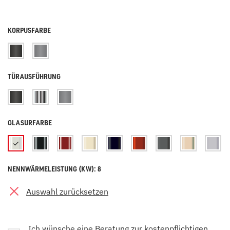
KORPUSFARBE
TÜRAUSFÜHRUNG
GLASURFARBE
NENNWÄRMELEISTUNG (KW): 8
Auswahl zurücksetzen
Ich wünsche eine Beratung zur kostenpflichtigen