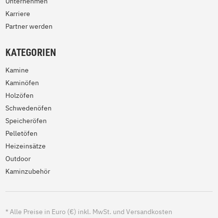
Unternehmen
Karriere
Partner werden
KATEGORIEN
Kamine
Kaminöfen
Holzöfen
Schwedenöfen
Speicheröfen
Pelletöfen
Heizeinsätze
Outdoor
Kaminzubehör
*
Alle Preise in Euro (€) inkl. MwSt. und Versandkosten