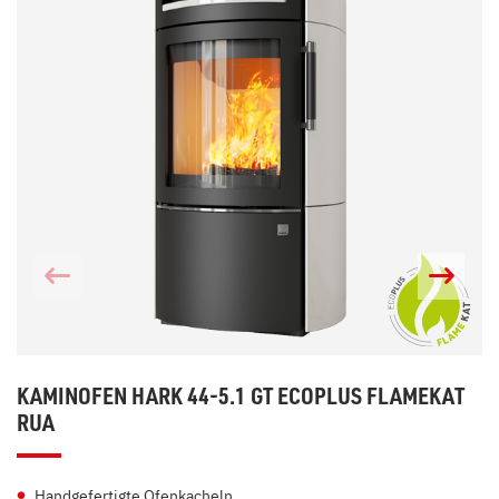
KAMINOFEN HARK 44-5.1 GT ECOPLUS FLAMEKAT
RUA
Handgefertigte Ofenkacheln