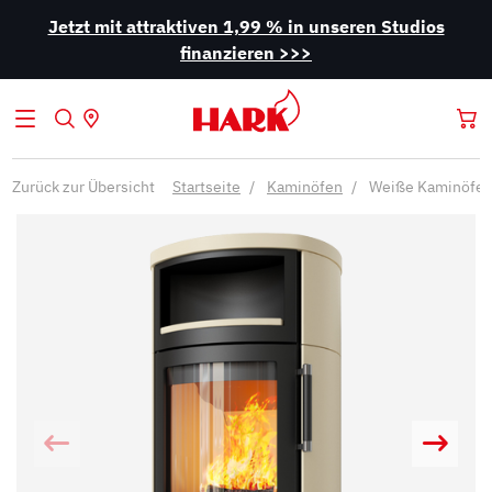
Jetzt mit attraktiven 1,99 % in unseren Studios
finanzieren >>>
Zurück zur Übersicht
Startseite
Kaminöfen
Weiße Kaminöfe