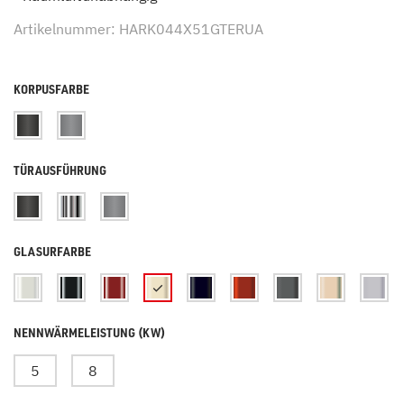
Artikelnummer: HARK044X51GTERUA
KORPUSFARBE
TÜRAUSFÜHRUNG
GLASURFARBE
NENNWÄRMELEISTUNG (KW)
5
8