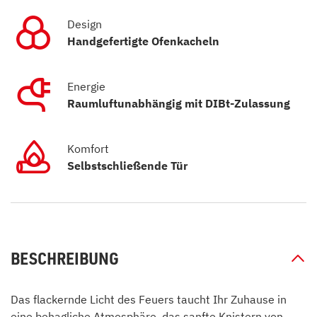
Design
Handgefertigte Ofenkacheln
Energie
Raumluftunabhängig mit DIBt-Zulassung
Komfort
Selbstschließende Tür
BESCHREIBUNG
Das flackernde Licht des Feuers taucht Ihr Zuhause in
eine behagliche Atmosphäre, das sanfte Knistern von