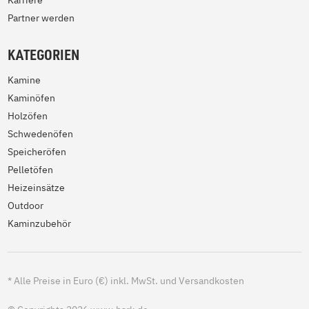
Karriere
Partner werden
KATEGORIEN
Kamine
Kaminöfen
Holzöfen
Schwedenöfen
Speicheröfen
Pelletöfen
Heizeinsätze
Outdoor
Kaminzubehör
*
Alle Preise in Euro (€) inkl. MwSt. und Versandkosten