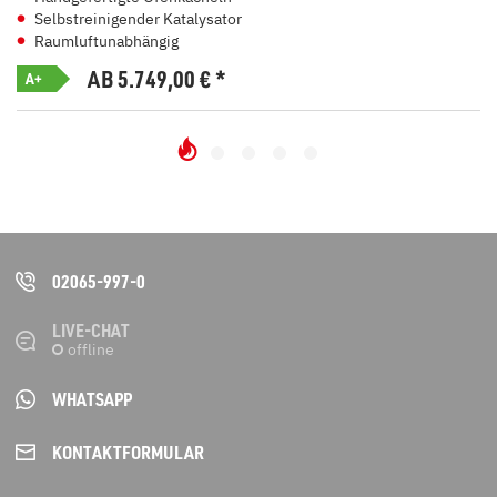
Selbstreinigender Katalysator
Raumluftunabhängig
AB 5.749,00
€
*
A+
02065-997-0
LIVE-CHAT
WHATSAPP
KONTAKT­FORMULAR