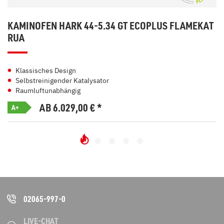
KAMINOFEN HARK 44-5.34 GT ECOPLUS FLAMEKAT
RUA
Klassisches Design
Selbstreinigender Katalysator
Raumluftunabhängig
AB 6.029,00
€
*
A+
02065-997-0
LIVE-CHAT