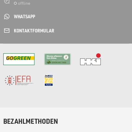
WHATSAPP
KONTAKT­FORMULAR
BEZAHLMETHODEN