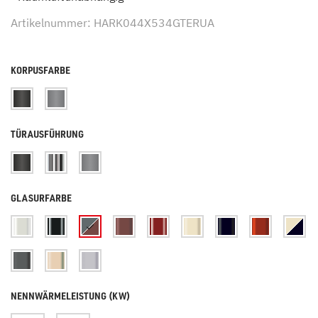
Artikelnummer: HARK044X534GTERUA
KORPUSFARBE
TÜRAUSFÜHRUNG
GLASURFARBE
NENNWÄRMELEISTUNG (KW)