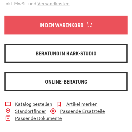
inkl. MwSt. und
Versandkosten
IN DEN WARENKORB
BERATUNG IM HARK-STUDIO
ONLINE-BERATUNG
Katalog bestellen
Artikel merken
Standortfinder
Passende Ersatzteile
Passende Dokumente