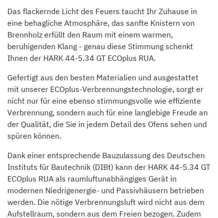
Das flackernde Licht des Feuers taucht Ihr Zuhause in
eine behagliche Atmosphäre, das sanfte Knistern von
Brennholz erfüllt den Raum mit einem warmen,
beruhigenden Klang - genau diese Stimmung schenkt
Ihnen der HARK 44-5.34 GT ECOplus RUA.
Gefertigt aus den besten Materialien und ausgestattet
mit unserer ECOplus-Verbrennungstechnologie, sorgt er
nicht nur für eine ebenso stimmungsvolle wie effiziente
Verbrennung, sondern auch für eine langlebige Freude an
der Qualität, die Sie in jedem Detail des Ofens sehen und
spüren können.
Dank einer entsprechende Bauzulassung des Deutschen
Instituts für Bautechnik (DIBt) kann der HARK 44-5.34 GT
ECOplus RUA als raumluftunabhängiges Gerät in
modernen Niedrigenergie- und Passivhäusern betrieben
werden. Die nötige Verbrennungsluft wird nicht aus dem
Aufstellraum, sondern aus dem Freien bezogen. Zudem