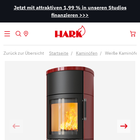
Jetzt mit attraktiven 1,99 % in unseren Studios
finanzieren >>>
Zurück zur Übersicht
Startseite
Kaminöfen
Weiße Kaminöfe