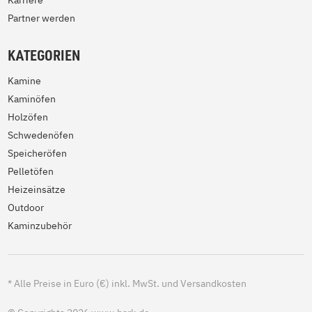
Karriere
Partner werden
KATEGORIEN
Kamine
Kaminöfen
Holzöfen
Schwedenöfen
Speicheröfen
Pelletöfen
Heizeinsätze
Outdoor
Kaminzubehör
*
Alle Preise in Euro (€) inkl. MwSt. und Versandkosten