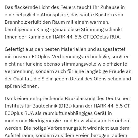
Das flackernde Licht des Feuers taucht Ihr Zuhause in
eine behagliche Atmosphäre, das sanfte Knistern von
Brennholz erfüllt den Raum mit einem warmen,
beruhigenden Klang - genau diese Stimmung schenkt
Ihnen der Kaminofen HARK 44-5.5 GT ECOplus RUA.
Gefertigt aus den besten Materialien und ausgestattet
mit unserer ECOplus-Verbrennungstechnologie, sorgt er
nicht nur für eine ebenso stimmungsvolle wie effiziente
Verbrennung, sondern auch für eine langlebige Freude an
der Qualität, die Sie in jedem Detail des Ofens sehen und
spüren können.
Dank einer entsprechende Bauzulassung des Deutschen
Instituts für Bautechnik (DIBt) kann der HARK 44-5.5 GT
ECOplus RUA als raumluftunabhängiges Gerät in
modernen Niedrigenergie- und Passivhäusern betrieben
werden. Die nötige Verbrennungsluft wird nicht aus dem
Aufstellraum, sondern aus dem Freien bezogen. Zudem