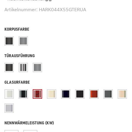
Artikelnummer: HARK044X55GTERUA
KORPUSFARBE
TÜRAUSFÜHRUNG
GLASURFARBE
NENNWÄRMELEISTUNG (KW)