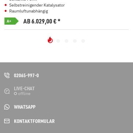
Selbstreinigender Katalysator
Raumluftunabhängig
AB 6.029,00
€
*
A+
02065-997-0
LIVE-CHAT
WHATSAPP
KONTAKT­FORMULAR