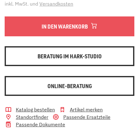
inkl. MwSt. und
Versandkosten
IN DEN WARENKORB
BERATUNG IM HARK-STUDIO
ONLINE-BERATUNG
Katalog bestellen
Artikel merken
Standortfinder
Passende Ersatzteile
Passende Dokumente