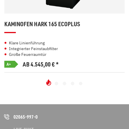
KAMINOFEN HARK 165 ECOPLUS
Klare Linienführung
Integrierter Feinstaubfilter
Große Feuerraumtür
AB 4.545,00
€
*
A+
02065-997-0