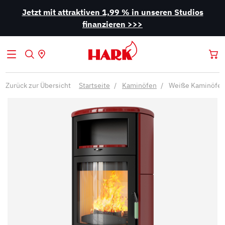
Jetzt mit attraktiven 1,99 % in unseren Studios
finanzieren >>>
Zurück zur Übersicht
Startseite
Kaminöfen
Weiße Kaminöfe