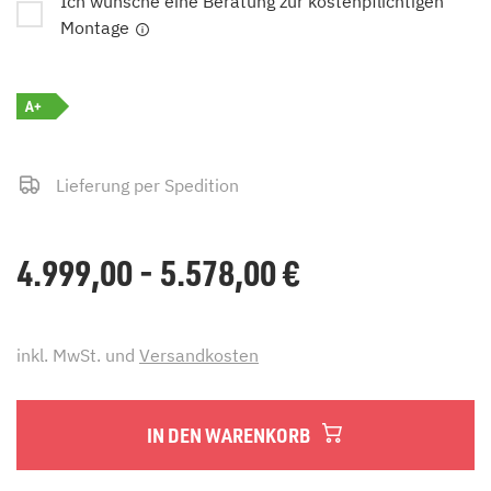
Ich wünsche eine Beratung zur kostenpflichtigen
Montage
A+
Lieferung per Spedition
4.999,00 - 5.578,00
€
inkl. MwSt. und
Versandkosten
IN DEN WARENKORB