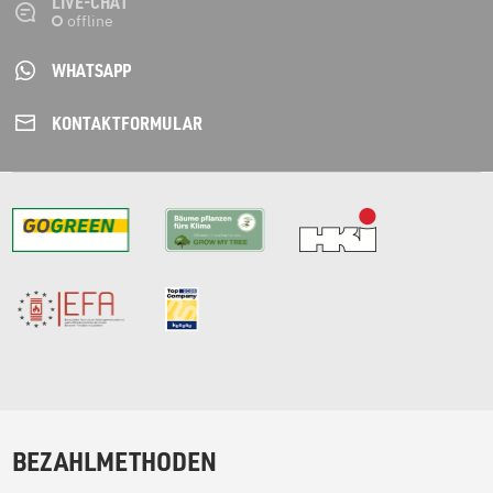
LIVE-CHAT
WHATSAPP
KONTAKT­FORMULAR
BEZAHLMETHODEN