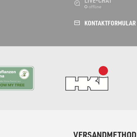
LIVE-CHAT
KONTAKT­FORMULAR
VERSANDMETHOD