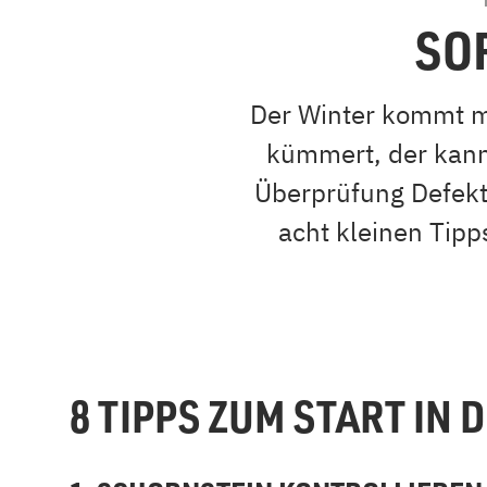
SO
Der Winter kommt mi
kümmert, der kann
Überprüfung Defekte
acht kleinen Tipps
8 TIPPS ZUM START IN 