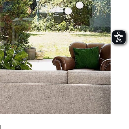
Versand und Lieferung
Aufbau und Abnahme
Nutzung und Wartung
N