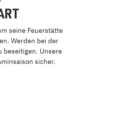
ART
um seine Feuerstätte
en. Werden bei der
u beseitigen. Unsere
aminsaison sicher.