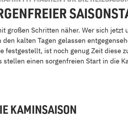
RGENFREIER SAISONST
t großen Schritten näher. Wer sich jetzt 
 den kalten Tagen gelassen entgegenseh
 festgestellt, ist noch genug Zeit diese z
 stellen einen sorgenfreien Start in die K
DIE KAMINSAISON